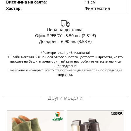
Височина на саята:
11 см
Хастар:
Фин текстил
Цена на доставка:
Офис SPEEDY - 5.50 лв. (2.81 €)
До адрес - 6.90 лв. (3.53 €)
*Размерите са приблизителни!
Онлайн магазин Sisi не носи отговорност за цветовете и яркостта, която
виждате на Вашите монитори, тъй като настройките на всеки един са
индивидуални!
Възможно е номерът, който сте поръчали да е изчерпан по предходна
поръчка.
Други модели