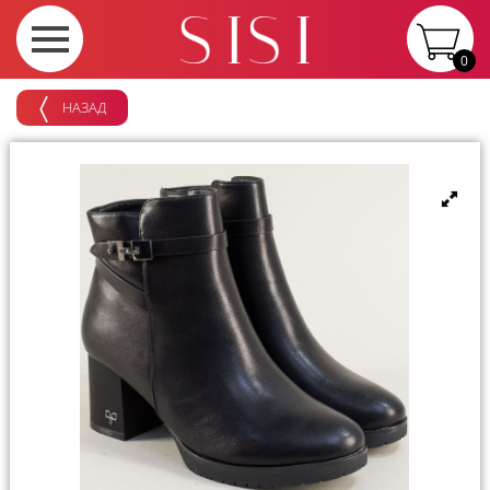
0
НАЗАД