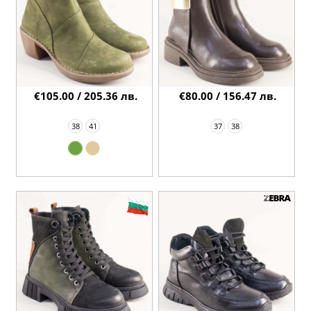
€105.00 / 205.36 лв.
€80.00 / 156.47 лв.
38
41
37
38