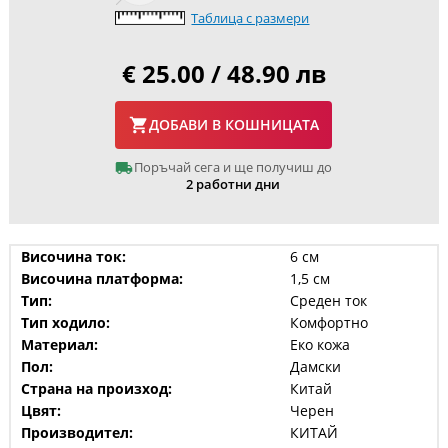
Таблица с размери
€ 25.00 / 48.90 лв
ДОБАВИ В КОШНИЦАТА
Поръчай сега и ще получиш до
2 работни дни
Височина ток:
6 см
Височина платформа:
1,5 см
Тип:
Среден ток
Тип ходило:
Комфортно
Материал:
Еко кожа
Пол:
Дамски
Страна на произход:
Китай
Цвят:
Черен
Производител:
КИТАЙ