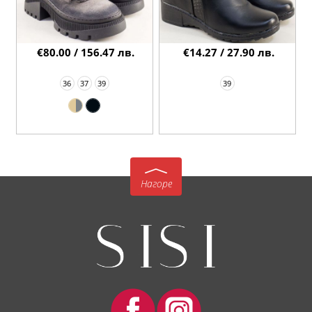
€80.00 / 156.47 лв.
€14.27 / 27.90 лв.
36
37
39
39
Нагоре