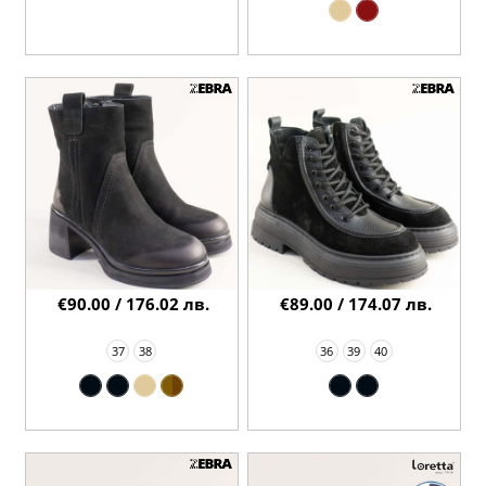
€90.00 / 176.02 лв.
€89.00 / 174.07 лв.
37
38
36
39
40