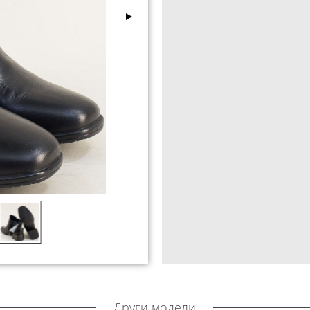
Други модели