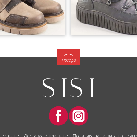
Нагоре
 ползване
Доставка и плащане
Политика за защита на личн