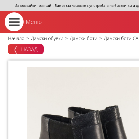
Използвайки този сайт, Вие се съгласявате с употребата на бисквитки и 
Меню
Начало
>
Дамски обувки
>
Дамски боти
>
Дамски боти CA
НАЗАД