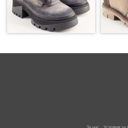
За нас
Условия за