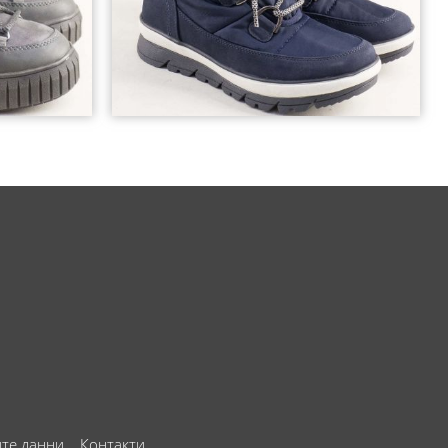
ите данни
Контакти