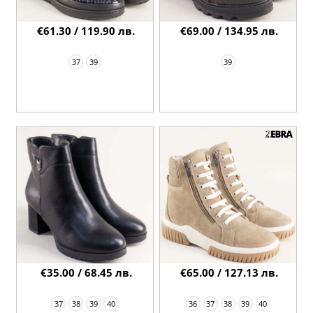
€61.30 / 119.90 лв.
€69.00 / 134.95 лв.
37
39
39
€35.00 / 68.45 лв.
€65.00 / 127.13 лв.
37
38
39
40
36
37
38
39
40