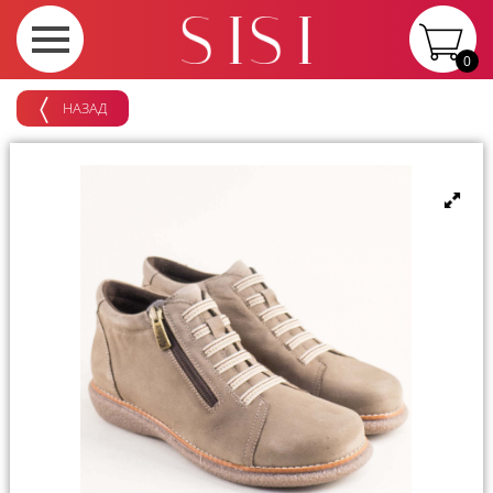
0
НАЗАД