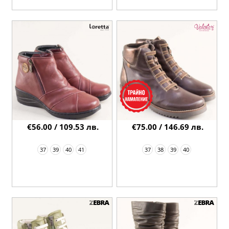
€56.00 / 109.53 лв.
€75.00 / 146.69 лв.
37
39
40
41
37
38
39
40