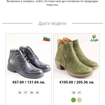
Възможно е номерът, който сте поръчали да е изчерпан по предходна
поръчка.
Други модели
€67.00 / 131.04 лв.
€105.00 / 205.36 лв.
36
37
38
39
38
41