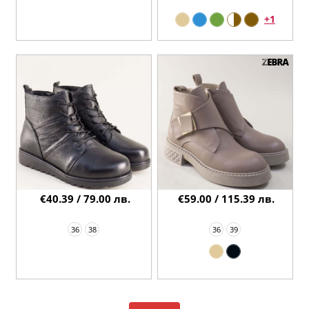
+1
€40.39 / 79.00 лв.
€59.00 / 115.39 лв.
36
38
36
39