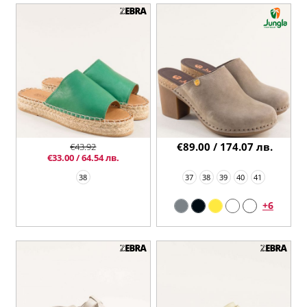
€89.00 / 174.07 лв.
€43.92
€33.00 / 64.54 лв.
38
37
38
39
40
41
+6