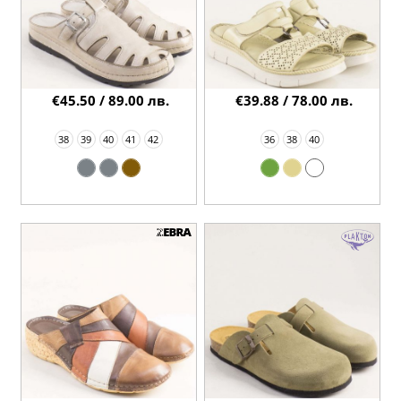
€45.50 / 89.00 лв.
€39.88 / 78.00 лв.
38
39
40
41
42
36
38
40