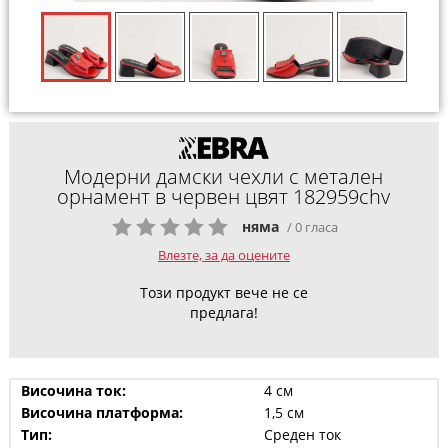
Модерни дамски чехли с метален
орнамент в червен цвят 182959chv
няма
/ 0 гласа
Влезте, за да оцените
Този продукт вече не се
предлага!
Височина ток:
4 см
Височина платформа:
1,5 см
Тип:
Среден ток