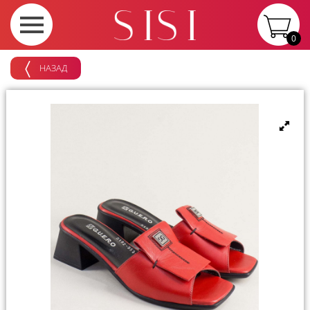
0
НАЗАД