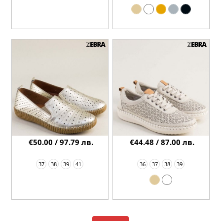
€50.00 / 97.79 лв.
€44.48 / 87.00 лв.
37
38
39
41
36
37
38
39