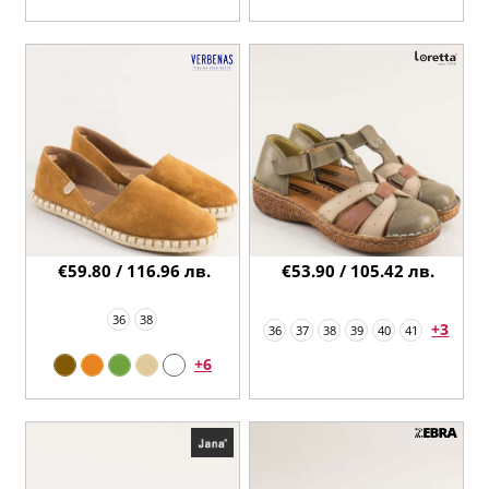
€59.80 / 116.96 лв.
€53.90 / 105.42 лв.
36
38
+3
36
37
38
39
40
41
+6