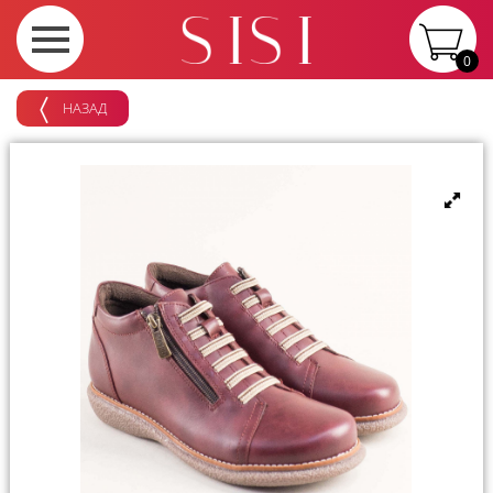
0
НАЗАД