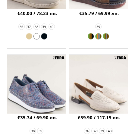
€40.00 / 78.23 лв.
€35.79 / 69.99 лв.
36
37
38
39
40
39
€35.74 / 69.90 лв.
€59.90 / 117.15 лв.
38
39
36
37
39
40