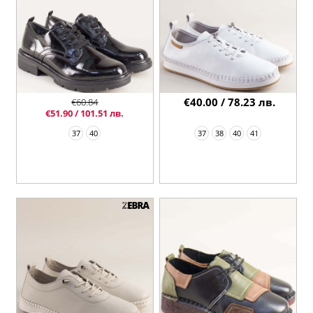
€40.00 / 78.23 лв.
€60.84
€51.90 / 101.51 лв.
37
40
37
38
40
41