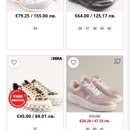
€79.25 / 155.00 лв.
€64.00 / 125.17 лв.
39
36
37
38
39
40
€45.00 / 88.01 лв.
€35.00
€24.20 / 47.33 лв.
37
36
40
41