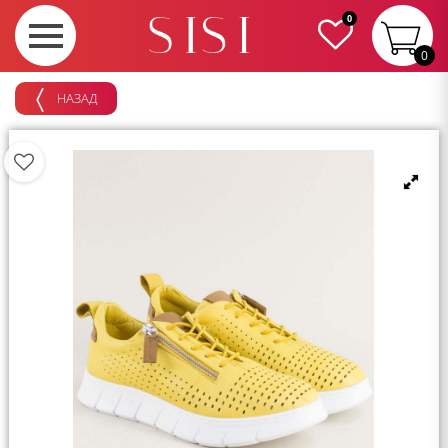
0
0
НАЗАД