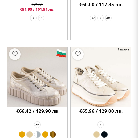
€60.00 / 117.35 лв.
€71.53
€51.90 / 101.51 лв.
38
39
37
38
40
€66.42 / 129.90 лв.
€65.96 / 129.00 лв.
36
40