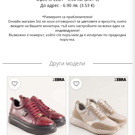
До адрес - 6.90 лв. (3.53 €)
*Размерите са приблизителни!
Онлайн магазин Sisi не носи отговорност за цветовете и яркостта, която
виждате на Вашите монитори, тъй като настройките на всеки един са
индивидуални!
Възможно е номерът, който сте поръчали да е изчерпан по предходна
поръчка.
Други модели