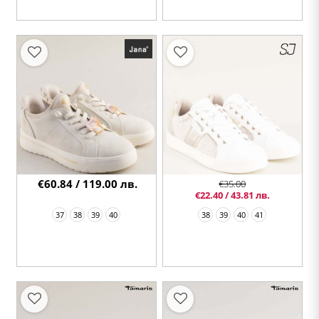
€60.84 / 119.00 лв.
€35.00
€22.40 / 43.81 лв.
37
38
39
40
38
39
40
41