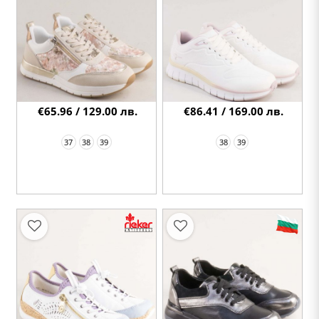
€65.96 / 129.00 лв.
€86.41 / 169.00 лв.
37
38
39
38
39