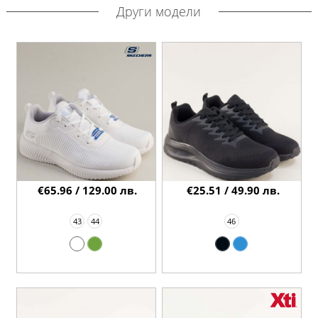
Други модели
€65.96 / 129.00 лв.
€25.51 / 49.90 лв.
43
44
46