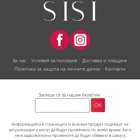
За нас
Условия за ползване
Доставка и плащане
Политика за защита на личните данни
Контакти
Запиши се за нашия бюлетин:
Информацията в страницата и за всеки продукт подлежат на
актуализация и могат да бъдат променени по всяко време. Като
не е задължително промените да бъдат обявени в самата