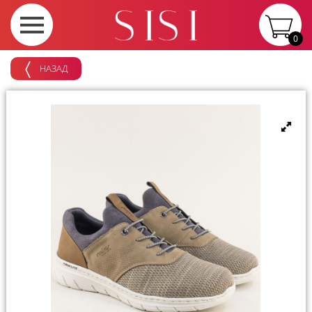
0
НАЗАД