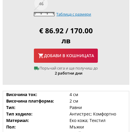
46
Таблица с размери
€ 86.92 / 170.00
лв
ДОБАВИ В КОШНИЦАТА
Поръчай сега и ще получиш до
2 работни дни
Височина ток:
4 см
Височина платформа:
2 см
Тип:
Равни
Тип ходило:
Антистрес; Комфортно
Материал:
Еко кожа; Текстил
Пол:
Мъжки