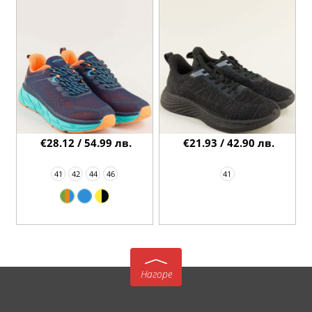
€28.12 / 54.99 лв.
€21.93 / 42.90 лв.
41
42
44
46
41
Нагоре