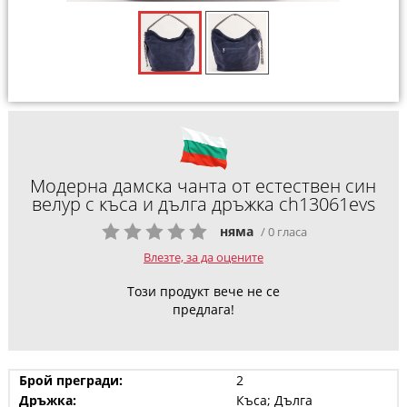
Модерна дамска чанта от естествен син
велур с къса и дълга дръжка ch13061evs
няма
/ 0 гласа
Влезте, за да оцените
Този продукт вече не се
предлага!
Брой прегради:
2
Дръжка:
Къса; Дълга