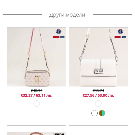
Други модели
€40.34
€35.74
€32.27 / 63.11 лв.
€27.56 / 53.90 лв.