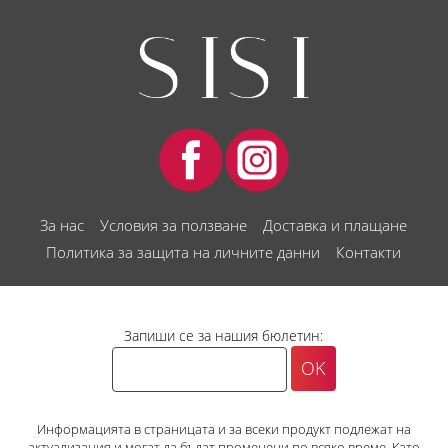
За нас
Условия за ползване
Доставка и плащане
Политика за защита на личните данни
Контакти
Запиши се за нашия бюлетин:
Информацията в страницата и за всеки продукт подлежат на
актуализация и могат да бъдат променени по всяко време. Като