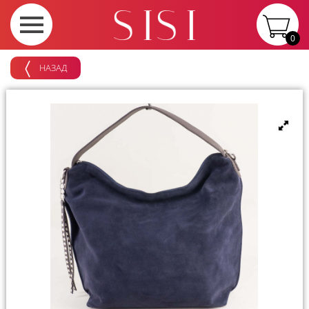
0
НАЗАД