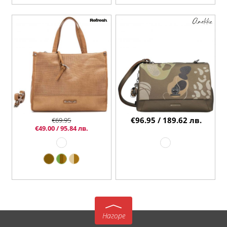
€96.95 / 189.62 лв.
€69.95
€49.00 / 95.84 лв.
Нагоре