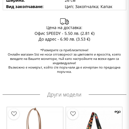
Ширина:
26 см
Вид закопчаване:
Цип; Закопчалка; Капак
Цена на доставка:
Офис SPEEDY - 5.50 лв. (2.81 €)
До адрес - 6.90 лв. (3.53 €)
*Размерите са приблизителни!
Онлайн магазин Sisi не носи отговорност за цветовете и яркостта, която
виждате на Вашите монитори, тъй като настройките на всеки един са
индивидуални!
Възможно е номерът, който сте поръчали да е изчерпан по предходна
поръчка.
Други модели