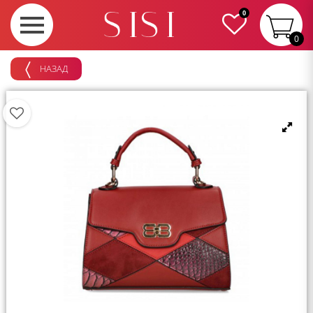
0
0
НАЗАД