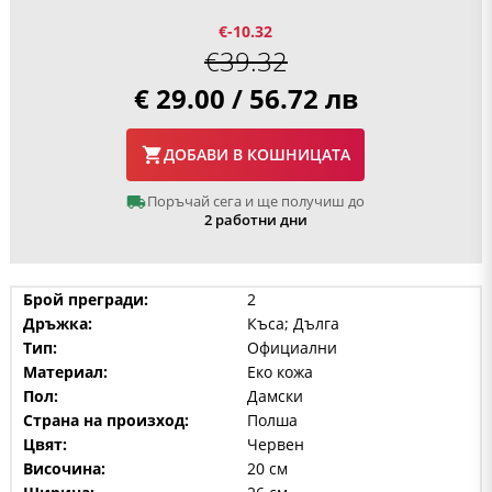
€-10.32
€39.32
€ 29.00 / 56.72 лв
ДОБАВИ В КОШНИЦАТА
Поръчай сега и ще получиш до
2 работни дни
Брой прегради:
2
Дръжка:
Къса; Дълга
Тип:
Официални
Материал:
Еко кожа
Пол:
Дамски
Страна на произход:
Полша
Цвят:
Червен
Височина:
20 см