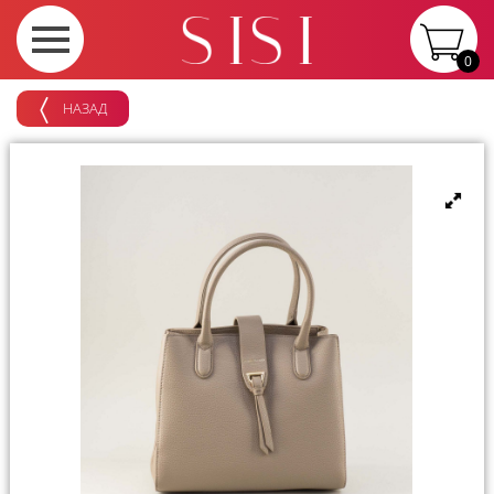
0
НАЗАД