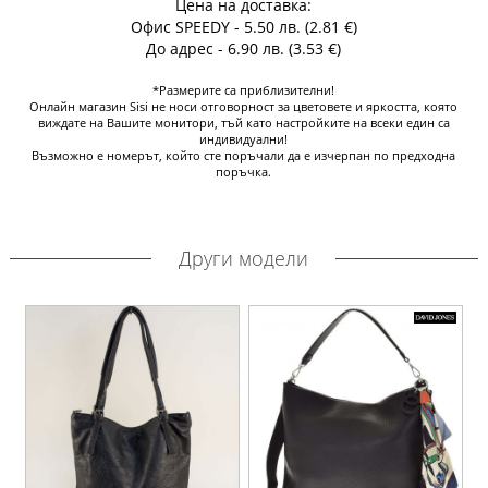
Цена на доставка:
Офис SPEEDY - 5.50 лв. (2.81 €)
До адрес - 6.90 лв. (3.53 €)
*Размерите са приблизителни!
Онлайн магазин Sisi не носи отговорност за цветовете и яркостта, която
виждате на Вашите монитори, тъй като настройките на всеки един са
индивидуални!
Възможно е номерът, който сте поръчали да е изчерпан по предходна
поръчка.
Други модели