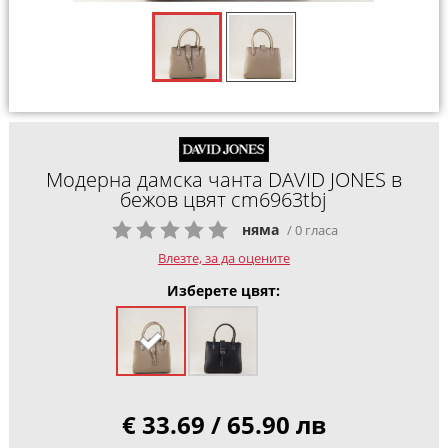
Модерна дамска чанта DAVID JONES в
бежов цвят cm6963tbj
няма
/ 0 гласа
Влезте, за да оцените
Изберете цвят:
€ 33.69 / 65.90 лв