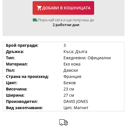
ДОБАВИ В КОШНИЦАТА
Поръчай сега и ще получиш до
2 работни дни
Брой прегради:
3
Дръжка:
Къса; Дълга
Тип:
Ежедневни; Официални
Материал:
Еко кожа
Пол:
Дамски
Страна на произход:
Франция
Цвят:
Бежов
Височина:
23 см
Ширина:
27 см
Производител:
DAVID JONES
Вид закопчаване:
Цип; Магнит