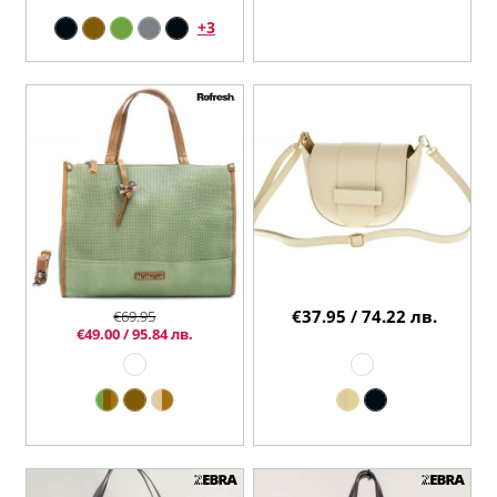
+3
€37.95 / 74.22 лв.
€69.95
€49.00 / 95.84 лв.