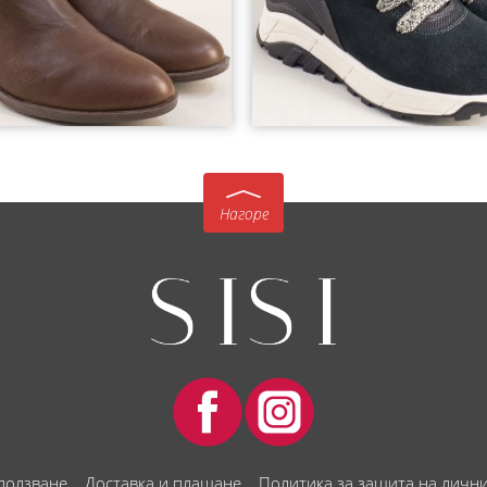
Нагоре
 ползване
Доставка и плащане
Политика за защита на личн