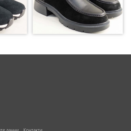
ите данни
Контакти