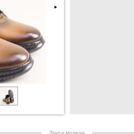
Други модели