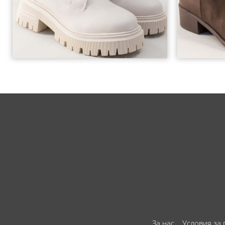
За нас
Условия за