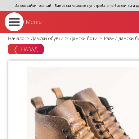
Използвайки този сайт, Вие се съгласявате с употребата на бисквитки и 
Меню
Начало
>
Дамски обувки
>
Дамски боти
>
Равни дамски б
НАЗАД