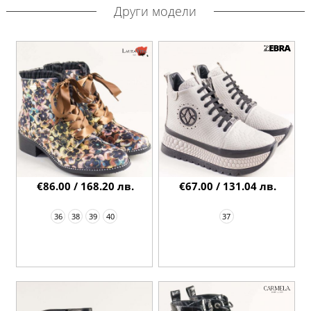
Други модели
€86.00 / 168.20 лв.
€67.00 / 131.04 лв.
36
38
39
40
37