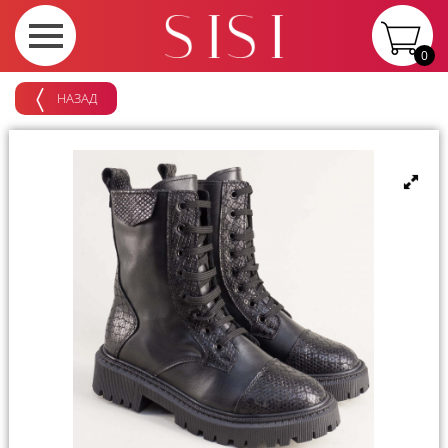
0
НАЗАД