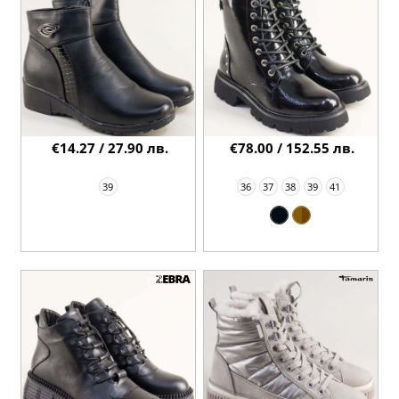
€14.27 / 27.90 лв.
€78.00 / 152.55 лв.
39
36
37
38
39
41