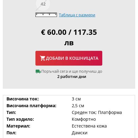
42
Таблица с размери
€ 60.00 / 117.35
лв
ДОБАВИ В КОШНИЦАТА
Поръчай сега и ще получиш до
2 работни дни
Височина ток:
3 см
Височина платформа:
2,5 см
Тип:
Среден ток; Платформа
Тип ходило:
Комфортно
Материал:
Естествена кожа
Пол:
Дамски