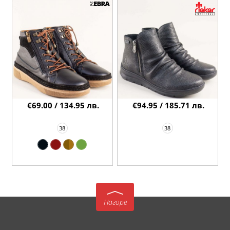
€69.00 / 134.95 лв.
€94.95 / 185.71 лв.
38
38
Нагоре