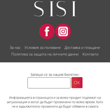
За нас
Условия за ползване
Доставка и плащане
Политика за защита на личните данни
Контакти
Запиши се за нашия бюлетин:
Информацията в страницата и за всеки продукт подлежат на
актуализация и могат да бъдат променени по всяко време. Като
не е задължително промените да бъдат обявени в самата