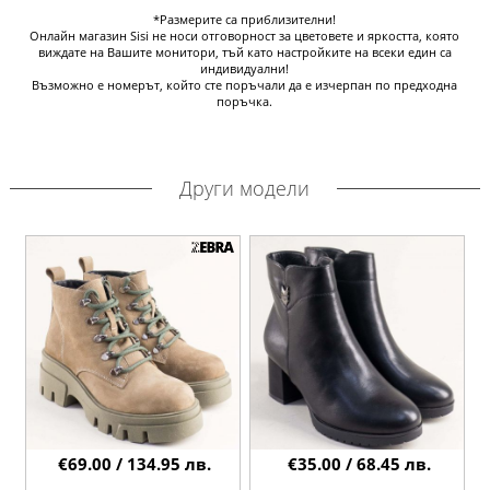
*Размерите са приблизителни!
Онлайн магазин Sisi не носи отговорност за цветовете и яркостта, която
виждате на Вашите монитори, тъй като настройките на всеки един са
индивидуални!
Възможно е номерът, който сте поръчали да е изчерпан по предходна
поръчка.
Други модели
€69.00 / 134.95 лв.
€35.00 / 68.45 лв.