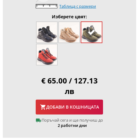
Таблица с размери
Изберете цвят:
€ 65.00 / 127.13
лв
ДОБАВИ В КОШНИЦАТА
Поръчай сега и ще получиш до
2 работни дни