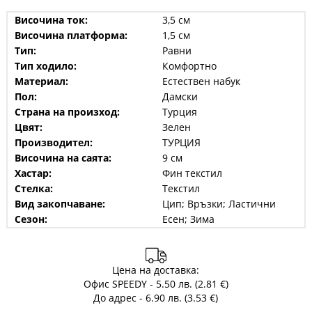
Височина ток:
3,5 см
Височина платформа:
1,5 см
Тип:
Равни
Тип ходило:
Комфортно
Материал:
Естествен набук
Пол:
Дамски
Страна на произход:
Турция
Цвят:
Зелен
Производител:
ТУРЦИЯ
Височина на саята:
9 см
Хастар:
Фин текстил
Стелка:
Текстил
Вид закопчаване:
Цип; Връзки; Ластични
Сезон:
Есен; Зима
Цена на доставка:
Офис SPEEDY - 5.50 лв. (2.81 €)
До адрес - 6.90 лв. (3.53 €)