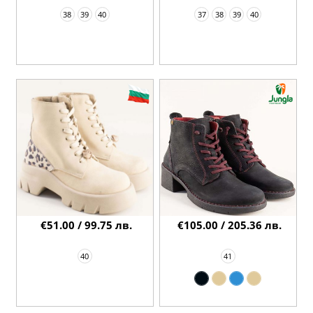
38
39
40
37
38
39
40
€51.00 / 99.75 лв.
€105.00 / 205.36 лв.
40
41