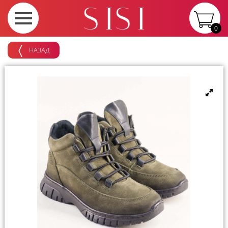
0
НАЗАД