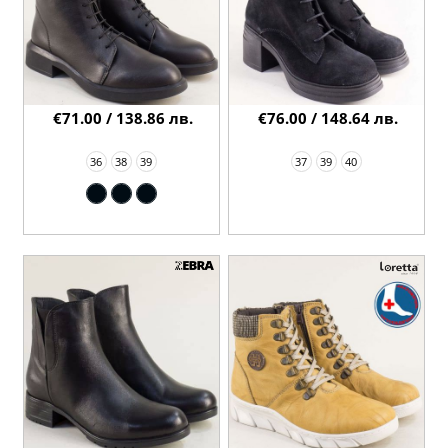
€71.00 / 138.86 лв.
€76.00 / 148.64 лв.
36
38
39
37
39
40