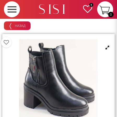
0
0
НАЗАД