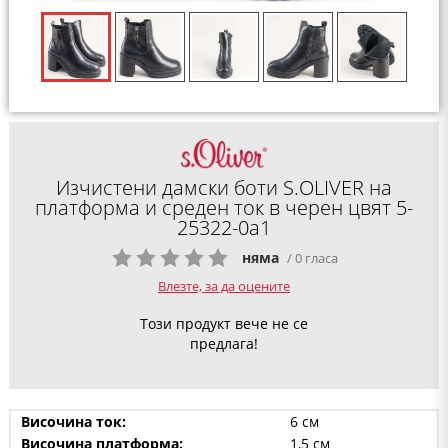
Изчистени дамски боти S.OLIVER на
платформа и среден ток в черен цвят 5-
25322-0a1
няма
/ 0 гласа
Влезте, за да оцените
Този продукт вече не се
предлага!
Височина ток:
6 см
Височина платформа:
1,5 см