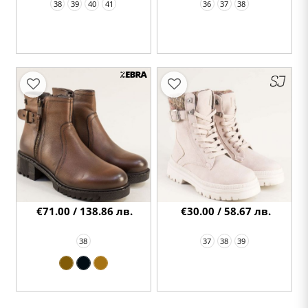
38
39
40
41
36
37
38
€71.00 / 138.86 лв.
€30.00 / 58.67 лв.
38
37
38
39