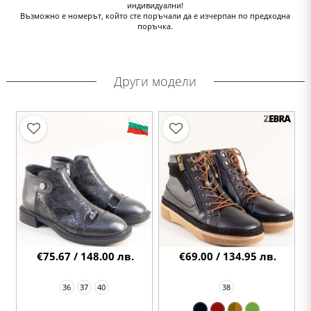
индивидуални!
Възможно е номерът, който сте поръчали да е изчерпан по предходна
поръчка.
Други модели
€75.67 / 148.00 лв.
€69.00 / 134.95 лв.
36
37
40
38