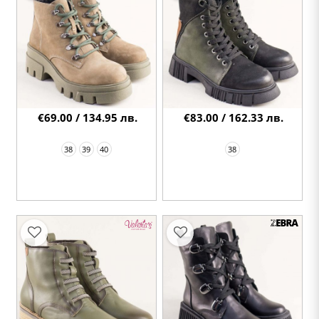
€69.00 / 134.95 лв.
€83.00 / 162.33 лв.
38
39
40
38