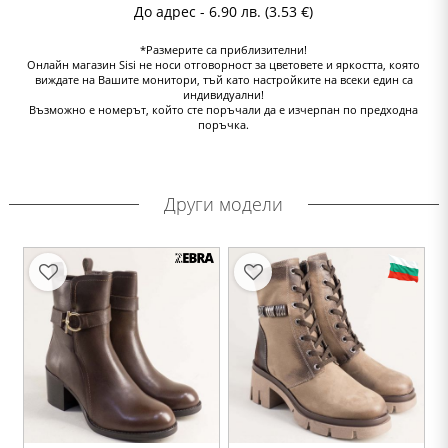
До адрес - 6.90 лв. (3.53 €)
*Размерите са приблизителни!
Онлайн магазин Sisi не носи отговорност за цветовете и яркостта, която
виждате на Вашите монитори, тъй като настройките на всеки един са
индивидуални!
Възможно е номерът, който сте поръчали да е изчерпан по предходна
поръчка.
Други модели