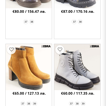
€80.00 / 156.47 лв.
€87.00 / 170.16 лв.
37
38
37
38
€65.00 / 127.13 лв.
€60.00 / 117.35 лв.
37
38
39
37
38
39