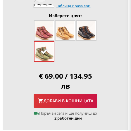
Таблица с размери
Изберете цвят:
€ 69.00 / 134.95
лв
ДОБАВИ В КОШНИЦАТА
Поръчай сега и ще получиш до
2 работни дни