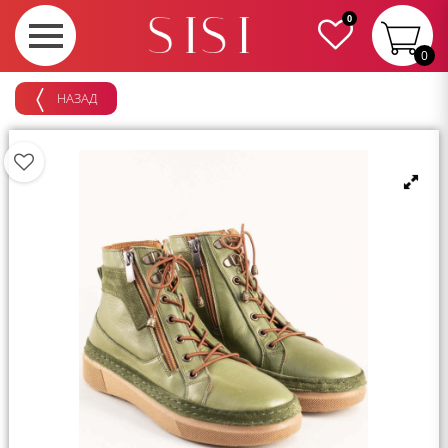
0
0
НАЗАД