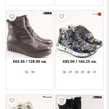
€65.45 / 128.00 лв.
€85.00 / 166.25 лв.
36
39
36
37
38
39
40
41