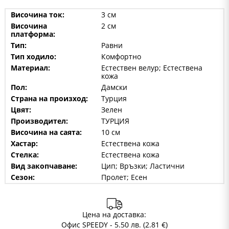
Височина ток:
3 см
Височина
2 см
платформа:
Тип:
Равни
Тип ходило:
Комфортно
Материал:
Естествен велур; Естествена
кожа
Пол:
Дамски
Страна на произход:
Турция
Цвят:
Зелен
Производител:
ТУРЦИЯ
Височина на саята:
10 см
Хастар:
Естествена кожа
Стелка:
Естествена кожа
Вид закопчаване:
Цип; Връзки; Ластични
Сезон:
Пролет; Есен
Цена на доставка:
Офис SPEEDY - 5.50 лв. (2.81 €)