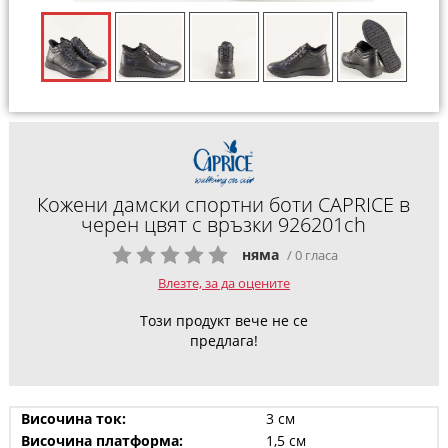
Кожени дамски спортни боти CAPRICE в
черен цвят с връзки 926201ch
няма
/ 0 гласа
Влезте, за да оцените
Този продукт вече не се
предлага!
Височина ток:
3 см
Височина платформа:
1,5 см