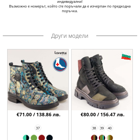
индивидуални!
Възможно е номерът, който сте поръчали да е изчерпан по предходна
поръчка.
Други модели
€71.00 / 138.86 лв.
€80.00 / 156.47 лв.
37
38
39
40