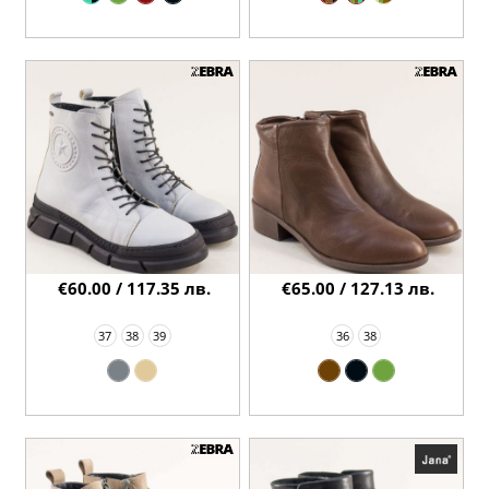
€60.00 / 117.35 лв.
€65.00 / 127.13 лв.
37
38
39
36
38