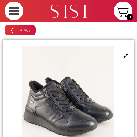
0
НАЗАД