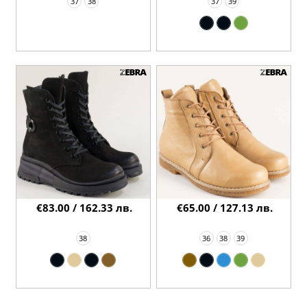
37
38
37
39
€83.00 / 162.33 лв.
€65.00 / 127.13 лв.
38
36
38
39