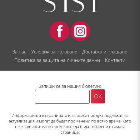
За нас
Условия за ползване
Доставка и плащане
Политика за защита на личните данни
Контакти
Запиши се за нашия бюлетин:
Информацията в страницата и за всеки продукт подлежат на
актуализация и могат да бъдат променени по всяко време. Като
не е задължително промените да бъдат обявени в самата
страница.