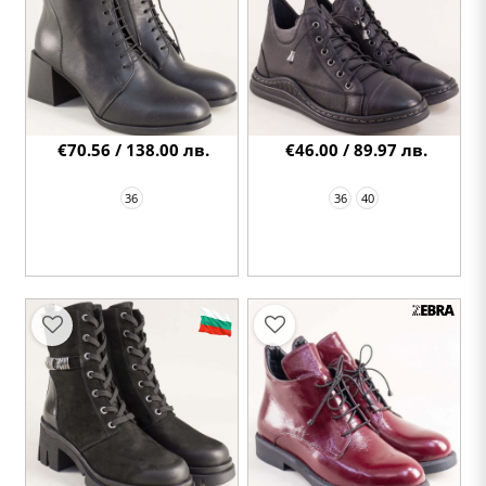
€70.56 / 138.00 лв.
€46.00 / 89.97 лв.
36
36
40