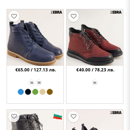
€65.00 / 127.13 лв.
€40.00 / 78.23 лв.
36
38
36