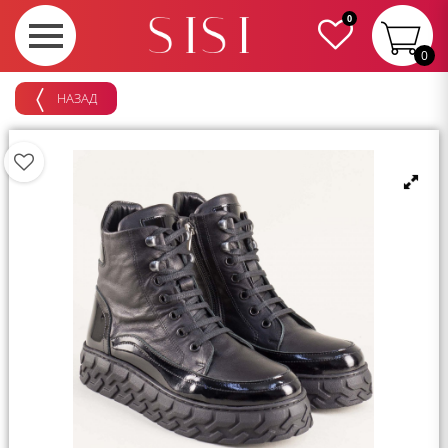
0
0
НАЗАД