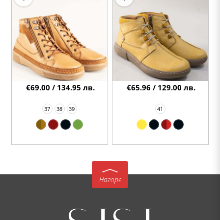
€69.00 / 134.95 лв.
€65.96 / 129.00 лв.
37
38
39
41
Нагоре