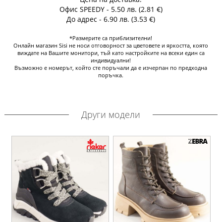
Офис SPEEDY - 5.50 лв. (2.81 €)
До адрес - 6.90 лв. (3.53 €)
*Размерите са приблизителни!
Онлайн магазин Sisi не носи отговорност за цветовете и яркостта, която
виждате на Вашите монитори, тъй като настройките на всеки един са
индивидуални!
Възможно е номерът, който сте поръчали да е изчерпан по предходна
поръчка.
Други модели