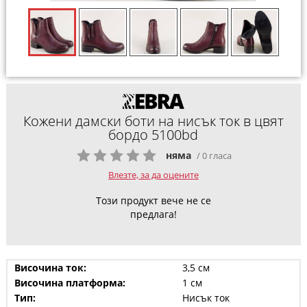
Кожени дамски боти на нисък ток в цвят
бордо 5100bd
няма
/ 0 гласа
Влезте, за да оцените
Този продукт вече не се
предлага!
Височина ток:
3,5 см
Височина платформа:
1 см
Тип:
Нисък ток