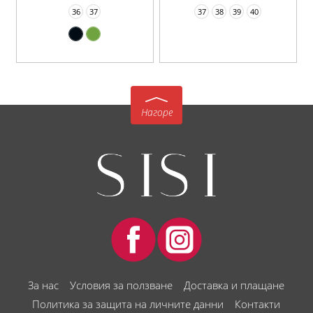
36
37
37
38
39
40
Нагоре
За нас
Условия за ползване
Доставка и плащане
Политика за защита на личните данни
Контакти