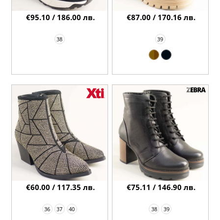
€95.10 / 186.00 лв.
€87.00 / 170.16 лв.
38
39
€60.00 / 117.35 лв.
€75.11 / 146.90 лв.
36
37
40
38
39