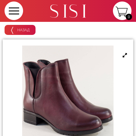
0
НАЗАД