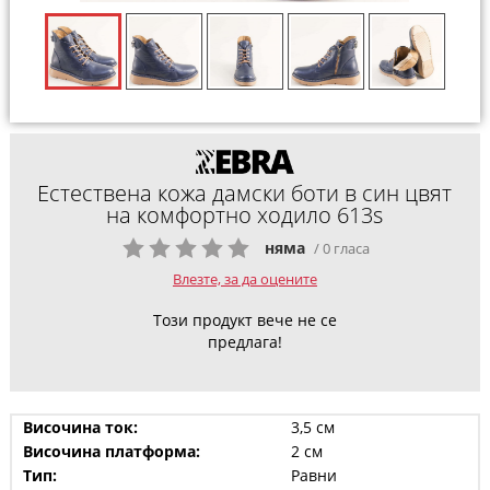
Естествена кожа дамски боти в син цвят
на комфортно ходило 613s
няма
/ 0 гласа
Влезте, за да оцените
Този продукт вече не се
предлага!
Височина ток:
3,5 см
Височина платформа:
2 см
Тип:
Равни