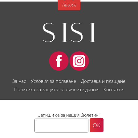
Нагоре
За нас
Условия за ползване
Доставка и плащане
Политика за защита на личните данни
Контакти
Запиши се за нашия бюлетин: