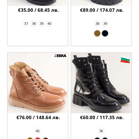
€35.00 / 68.45 лв.
€89.00 / 174.07 лв.
37
38
39
40
38
39
€76.00 / 148.64 лв.
€60.00 / 117.35 лв.
40
36