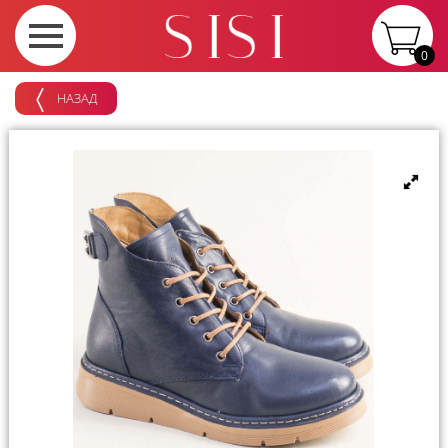
0
НАЗАД