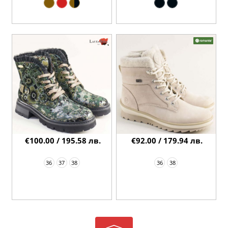
€100.00 / 195.58 лв.
€92.00 / 179.94 лв.
36
37
38
36
38