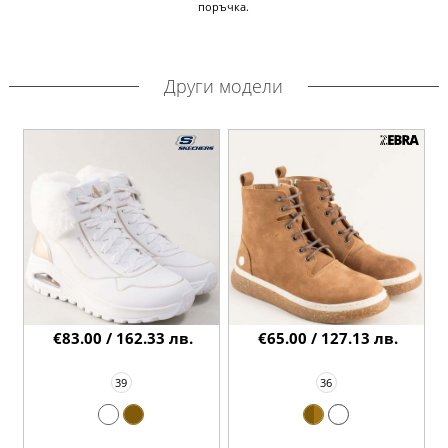
поръчка.
Други модели
€83.00 / 162.33 лв.
€65.00 / 127.13 лв.
39
36