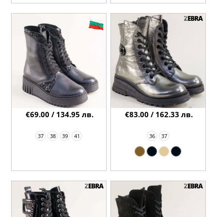
€69.00 / 134.95 лв.
€83.00 / 162.33 лв.
37
38
39
41
36
37