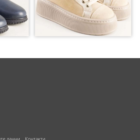
ите данни
Контакти