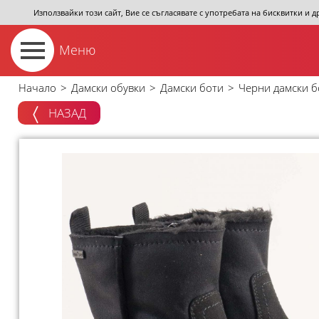
Използвайки този сайт, Вие се съгласявате с употребата на бисквитки и 
Меню
Начало
>
Дамски обувки
>
Дамски боти
>
Черни дамски б
НАЗАД