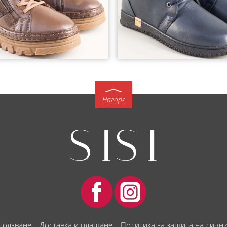
Нагоре
 ползване
Доставка и плащане
Политика за защита на личн