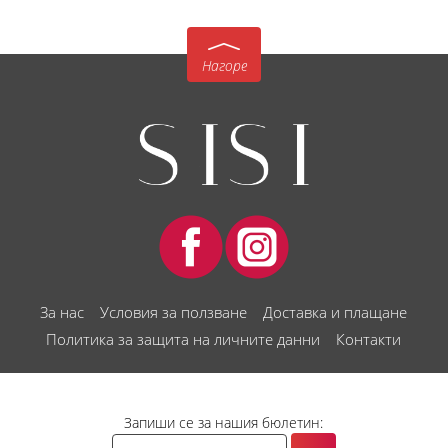
Нагоре
За нас
Условия за ползване
Доставка и плащане
Политика за защита на личните данни
Контакти
Запиши се за нашия бюлетин: