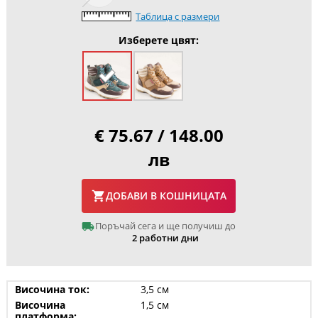
Таблица с размери
Изберете цвят:
€ 75.67 / 148.00
лв
ДОБАВИ В КОШНИЦАТА
Поръчай сега и ще получиш до
2 работни дни
Височина ток:
3,5 см
Височина
1,5 см
платформа: