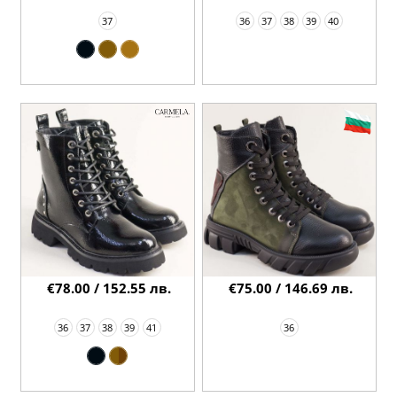
37
36
37
38
39
40
€78.00 / 152.55 лв.
€75.00 / 146.69 лв.
36
37
38
39
41
36