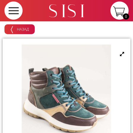
0
НАЗАД