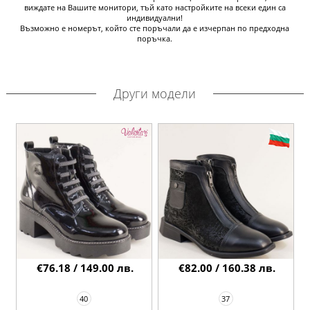
виждате на Вашите монитори, тъй като настройките на всеки един са
индивидуални!
Възможно е номерът, който сте поръчали да е изчерпан по предходна
поръчка.
Други модели
€76.18 / 149.00 лв.
€82.00 / 160.38 лв.
40
37