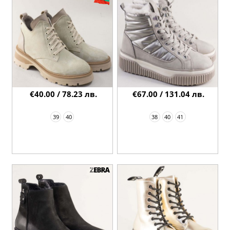
€40.00 / 78.23 лв.
€67.00 / 131.04 лв.
39
40
38
40
41