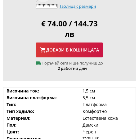
Таблица с размери
€ 74.00 / 144.73
лв
ДОБАВИ В КОШНИЦАТА
Поръчай сега и ще получиш до
2 работни дни
Височина ток:
1,5 см
Височина платформа:
5,5 см
Тип:
Платформа
Тип ходило:
Комфортно
Материал:
Естествена кожа
Пол:
Дамски
Цвят:
Черен
Производител:
ТУРЦИЯ