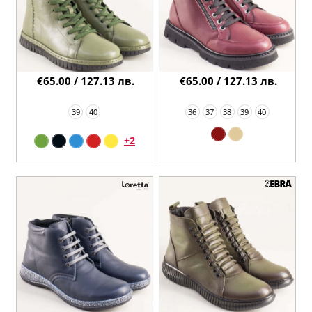
€65.00 / 127.13 лв.
€65.00 / 127.13 лв.
39
40
36
37
38
39
40
+2