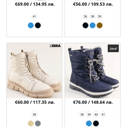
€69.00 / 134.95 лв.
€56.00 / 109.53 лв.
41
36
38
39
€60.00 / 117.35 лв.
€76.00 / 148.64 лв.
38
38
39
40
41