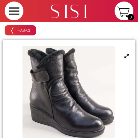
0
НАЗАД