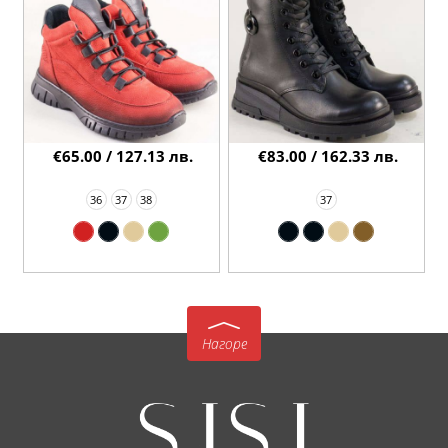
€65.00 / 127.13 лв.
€83.00 / 162.33 лв.
36
37
38
37
Нагоре