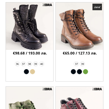
€98.68 / 193.00 лв.
€65.00 / 127.13 лв.
36
37
38
39
40
37
39