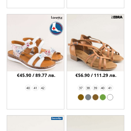
€45.90 / 89.77 лв.
€56.90 / 111.29 лв.
40
41
42
37
38
39
40
41