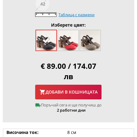
42
Таблица с размери
Изберете цвят:
€ 89.00 / 174.07
лв
ДОБАВИ В КОШНИЦАТА
Поръчай сега и ще получиш до
2 работни дни
Височина ток:
8 см