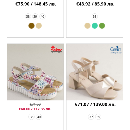
€75.90 / 148.45 лв.
€43.92 / 85.90 лв.
38
39
40
38
€71.07 / 139.00 лв.
€71.58
€60.00 / 117.35 лв.
38
40
37
39