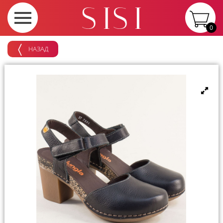
0
НАЗАД