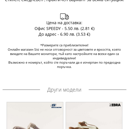
Цена на доставка:
Офис SPEEDY - 5.50 лв. (2.81 €)
До адрес - 6.90 лв. (3.53 €)
*Размерите са приблизителни!
Онлайн магазин Sisi не носи отговорност за цветовете и яркостта, която
виждате на Вашите монитори, тъй като настройките на всеки един са
индивидуални!
Възможно е номерът, който сте поръчали да е изчерпан по предходна
поръчка.
Други модели