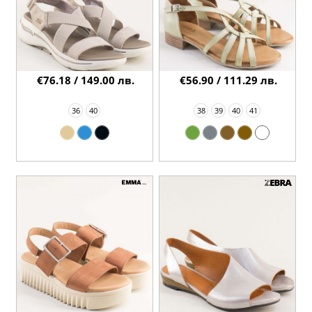
€76.18 / 149.00 лв.
€56.90 / 111.29 лв.
36
40
38
39
40
41