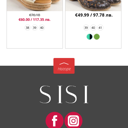
€49.99 / 97.78 лв.
€76.18
€60.00 / 117.35 лв.
38
39
40
39
40
41
Нагоре