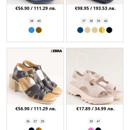
€56.90 / 111.29 лв.
€98.95 / 193.53 лв.
38
40
37
38
39
40
€56.90 / 111.29 лв.
€17.89 / 34.99 лв.
36
37
39
39
41