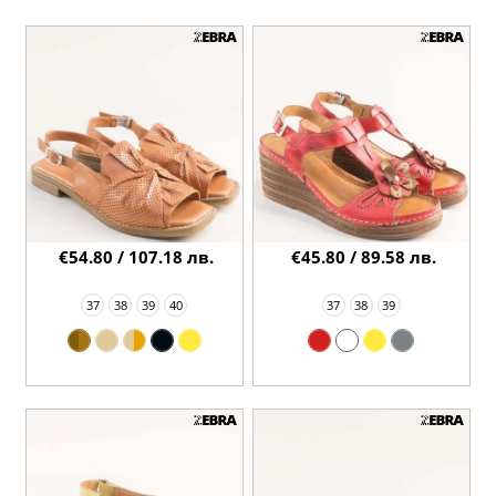
€54.80 / 107.18 лв.
€45.80 / 89.58 лв.
37
38
39
40
37
38
39