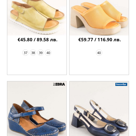
€45.80 / 89.58 лв.
€59.77 / 116.90 лв.
37
38
39
40
40