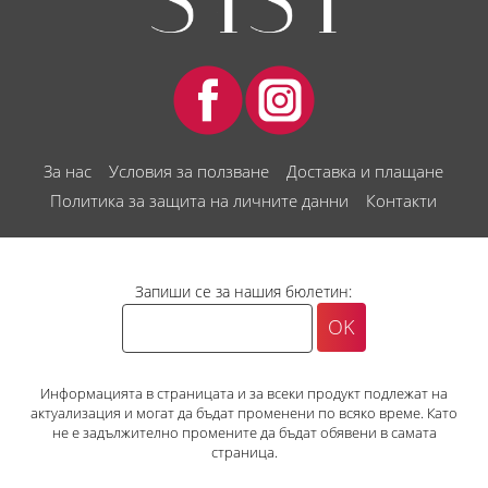
За нас
Условия за ползване
Доставка и плащане
Политика за защита на личните данни
Контакти
Запиши се за нашия бюлетин:
Информацията в страницата и за всеки продукт подлежат на
актуализация и могат да бъдат променени по всяко време. Като
не е задължително промените да бъдат обявени в самата
страница.