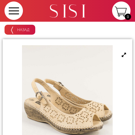
0
НАЗАД