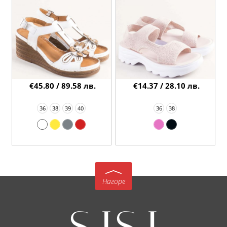
€45.80 / 89.58 лв.
€14.37 / 28.10 лв.
36
38
39
40
36
38
Нагоре