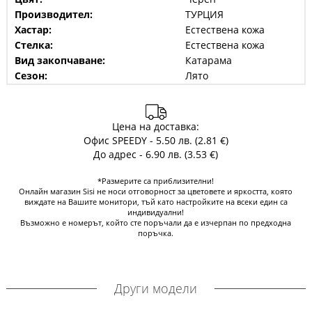
Производител:
ТУРЦИЯ
Хастар:
Естествена кожа
Стелка:
Естествена кожа
Вид закопчаване:
Катарама
Сезон:
Лято
Цена на доставка:
Офис SPEEDY - 5.50 лв. (2.81 €)
До адрес - 6.90 лв. (3.53 €)
*Размерите са приблизителни!
Онлайн магазин Sisi не носи отговорност за цветовете и яркостта, която
виждате на Вашите монитори, тъй като настройките на всеки един са
индивидуални!
Възможно е номерът, който сте поръчали да е изчерпан по предходна
поръчка.
Други модели