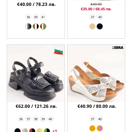
€40.00 / 78.23 лв.
€49.99
€35.00 / 68.45 лв.
36
39
41
37
40
€62.00 / 121.26 лв.
€40.90 / 80.00 лв.
36
37
38
39
40
37
40
+1