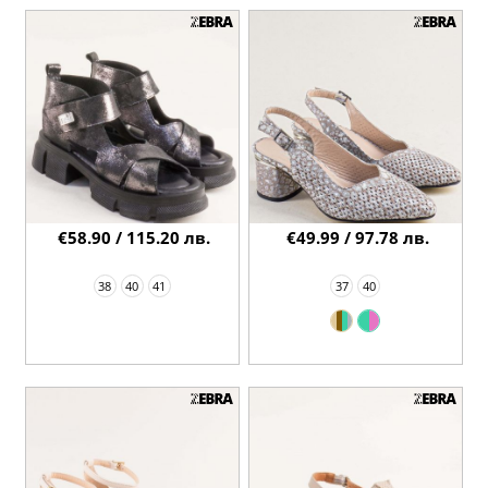
€58.90 / 115.20 лв.
€49.99 / 97.78 лв.
38
40
41
37
40