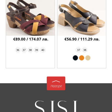
€89.00 / 174.07 лв.
€56.90 / 111.29 лв.
36
37
38
39
40
37
38
Нагоре