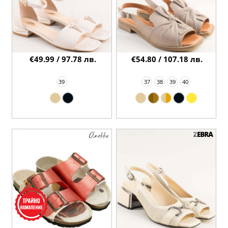
€49.99 / 97.78 лв.
€54.80 / 107.18 лв.
39
37
38
39
40