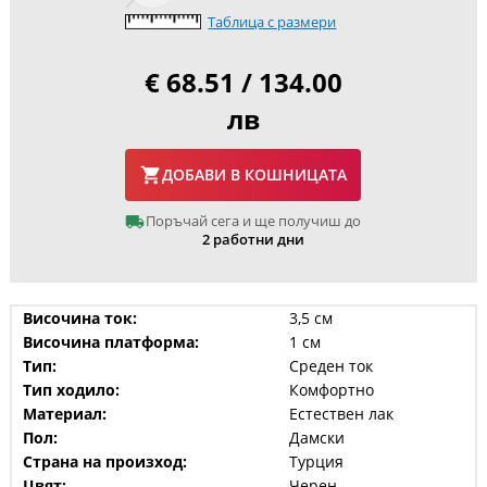
Таблица с размери
€ 68.51 / 134.00
лв
ДОБАВИ В КОШНИЦАТА
Поръчай сега и ще получиш до
2 работни дни
Височина ток:
3,5 см
Височина платформа:
1 см
Тип:
Среден ток
Тип ходило:
Комфортно
Материал:
Естествен лак
Пол:
Дамски
Страна на произход:
Турция
Цвят:
Черен