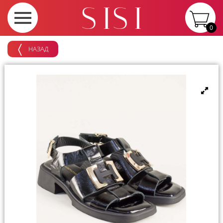
0
НАЗАД