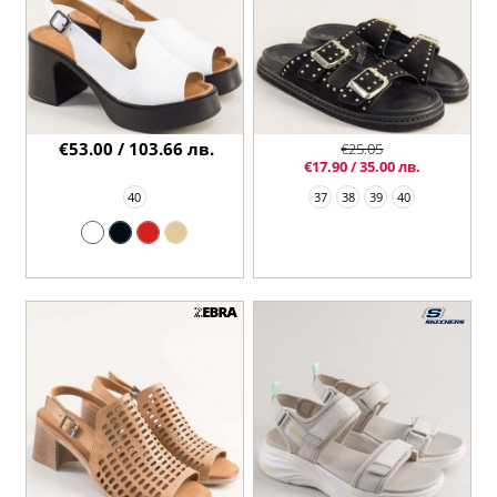
€53.00 / 103.66 лв.
€25.05
€17.90 / 35.00 лв.
40
37
38
39
40