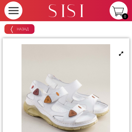
0
НАЗАД