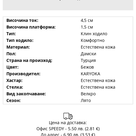
Височина ток:
4,5 см
Височина платформа:
1,5 см
Тип:
Клин ходило
Тип ходило:
Комфортно
Материал:
Естествена кожа
Пол:
Дамски
Страна на произход:
Турция
Цвят:
Бежов
Производител:
KARYOKA
Хастар:
Естествена кожа
Стелка:
Естествена кожа
Вид закопчаване:
Велкро
Сезон:
Лято
Цена на доставка:
Офис SPEEDY - 5.50 лв. (2.81 €)
До адрес - 6.90 лв. (3.53 €)