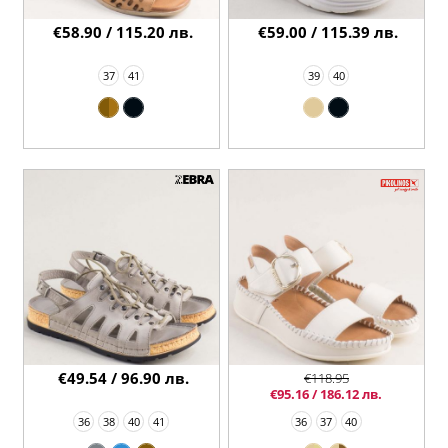
€58.90 / 115.20 лв.
€59.00 / 115.39 лв.
37
41
39
40
€49.54 / 96.90 лв.
€118.95
€95.16 / 186.12 лв.
36
38
40
41
36
37
40