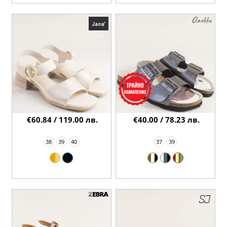
€60.84 / 119.00 лв.
€40.00 / 78.23 лв.
38
39
40
37
39