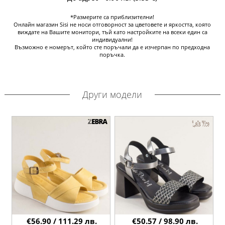
*Размерите са приблизителни!
Онлайн магазин Sisi не носи отговорност за цветовете и яркостта, която
виждате на Вашите монитори, тъй като настройките на всеки един са
индивидуални!
Възможно е номерът, който сте поръчали да е изчерпан по предходна
поръчка.
Други модели
€56.90 / 111.29 лв.
€50.57 / 98.90 лв.