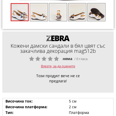
Кожени дамски сандали в бял цвят със
закачлива декорация mag512b
няма
/ 0 гласа
Влезте, за да оцените
Този продукт вече не се
предлага!
Височина ток:
5 см
Височина платформа:
2 см
Тип:
Платформа