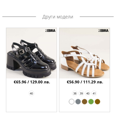
Други модели
€65.96 / 129.00 лв.
€56.90 / 111.29 лв.
40
38
39
40
41