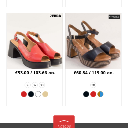
€53.00 / 103.66 лв.
€60.84 / 119.00 лв.
36
37
38
38
Нагоре