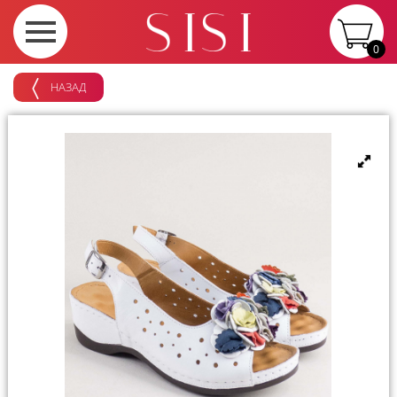
0
НАЗАД