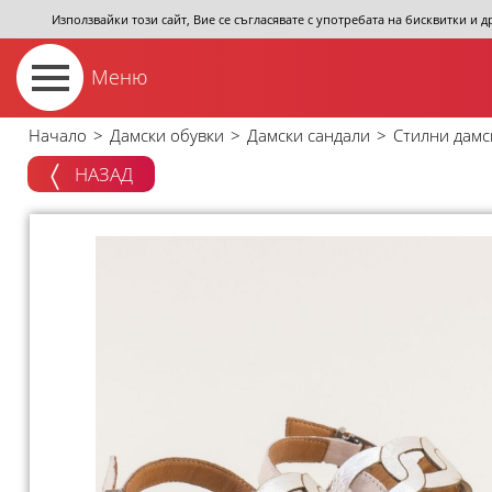
Използвайки този сайт, Вие се съгласявате с употребата на бисквитки и 
Меню
Начало
>
Дамски обувки
>
Дамски сандали
>
Стилни дамс
НАЗАД