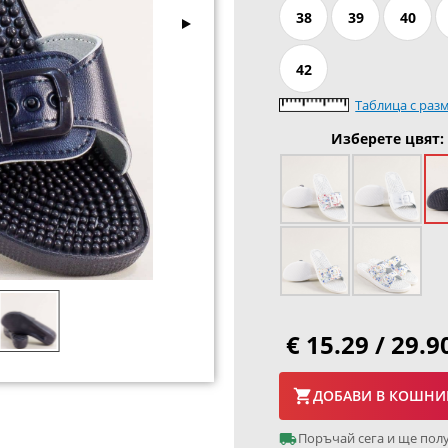
38
39
40
42
Таблица с раз
Изберете цвят:
€ 15.29 / 29.9
ДОБАВИ В КОШНИ
Поръчай сега и ще пол