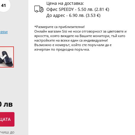
Цена на доставка:
41
Офис SPEEDY - 5.50 лв. (2.81 €)
До адрес - 6.90 лв. (3.53 €)
*Размерите са приблизителни!
мери
Онлайн магазин Sisi не носи отговорност за цветовете и
яркостта, която виждате на Вашите монитори, тъй като
настройките на всеки един са индивидуални!
Възможно е номерът, който сте поръчали да е
изчерпан по предходна поръчка.
0 лв
ЦАТА
учиш до