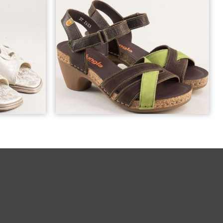
37
38
39
40
41