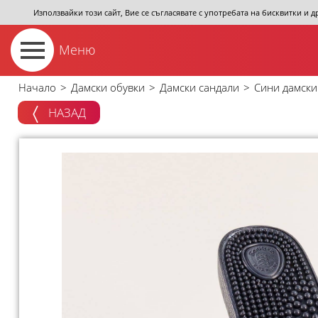
Използвайки този сайт, Вие се съгласявате с употребата на бисквитки и 
Меню
Начало
>
Дамски обувки
>
Дамски сандали
>
Сини дамски
НАЗАД