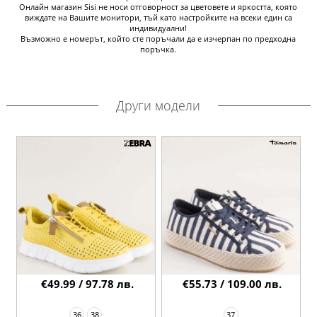
Онлайн магазин Sisi не носи отговорност за цветовете и яркостта, която
виждате на Вашите монитори, тъй като настройките на всеки един са
индивидуални!
Възможно е номерът, който сте поръчали да е изчерпан по предходна
поръчка.
Други модели
€49.99 / 97.78 лв.
€55.73 / 109.00 лв.
36
38
37