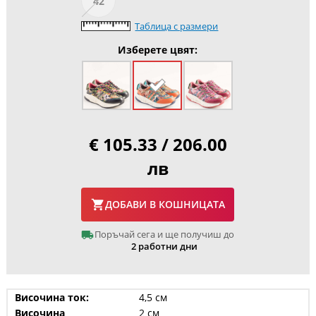
42
Таблица с размери
Изберете цвят:
€ 105.33 / 206.00
лв
ДОБАВИ В КОШНИЦАТА
Поръчай сега и ще получиш до
2 работни дни
Височина ток:
4,5 см
Височина
2 см