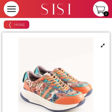
0
НАЗАД