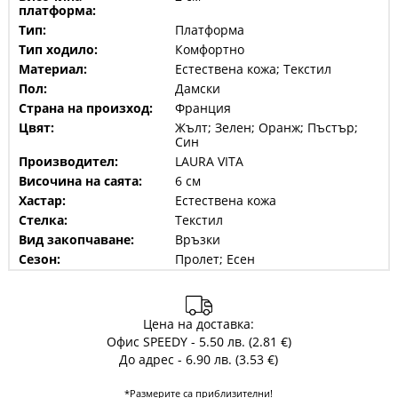
платформа:
Тип:
Платформа
Тип ходило:
Комфортно
Материал:
Естествена кожа; Текстил
Пол:
Дамски
Страна на произход:
Франция
Цвят:
Жълт; Зелен; Оранж; Пъстър;
Син
Производител:
LAURA VITA
Височина на саята:
6 см
Хастар:
Естествена кожа
Стелка:
Текстил
Вид закопчаване:
Връзки
Сезон:
Пролет; Есен
Цена на доставка:
Офис SPEEDY - 5.50 лв. (2.81 €)
До адрес - 6.90 лв. (3.53 €)
*Размерите са приблизителни!