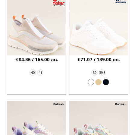
€84.36 / 165.00 лв.
€71.07 / 139.00 лв.
40
41
39
39.5