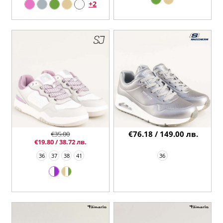
+2
€76.18 / 149.00 лв.
€35.00
€19.80 / 38.72 лв.
36
37
38
41
36