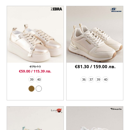
€81.30 / 159.00 лв.
€76.13
€59.00 / 115.39 лв.
39
40
36
37
39
40