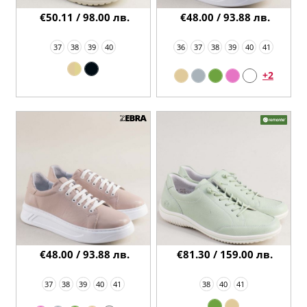
€50.11 / 98.00 лв.
€48.00 / 93.88 лв.
37
38
39
40
36
37
38
39
40
41
+2
€48.00 / 93.88 лв.
€81.30 / 159.00 лв.
37
38
39
40
41
38
40
41