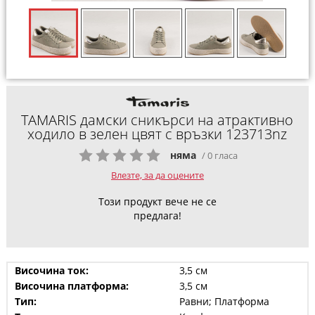
TAMARIS дамски сникърси на атрактивно
ходило в зелен цвят с връзки 123713nz
няма
/ 0 гласа
Влезте, за да оцените
Този продукт вече не се
предлага!
Височина ток:
3,5 см
Височина платформа:
3,5 см
Тип:
Равни; Платформа