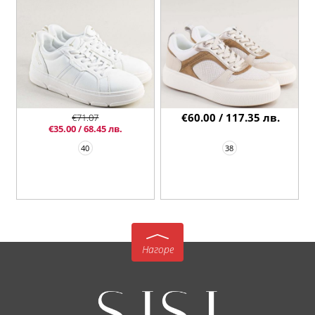
€60.00 / 117.35 лв.
€71.07
€35.00 / 68.45 лв.
40
38
Нагоре