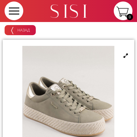
0
НАЗАД