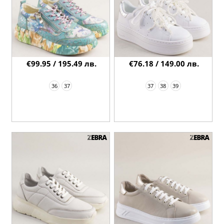
€99.95 / 195.49 лв.
€76.18 / 149.00 лв.
36
37
37
38
39