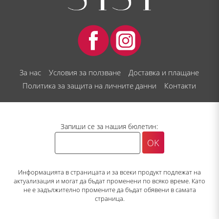
За нас
Условия за ползване
Доставка и плащане
Политика за защита на личните данни
Контакти
Запиши се за нашия бюлетин:
Информацията в страницата и за всеки продукт подлежат на
актуализация и могат да бъдат променени по всяко време. Като
не е задължително промените да бъдат обявени в самата
страница.