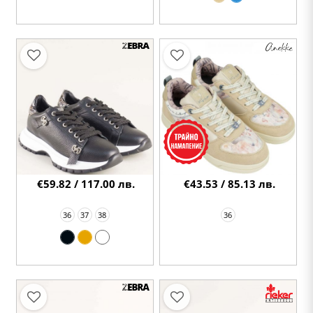
€59.82 / 117.00 лв.
€43.53 / 85.13 лв.
36
37
38
36