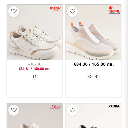
€84.36 / 165.00 лв.
€102.26
€81.81 / 160.00 лв.
37
40
41