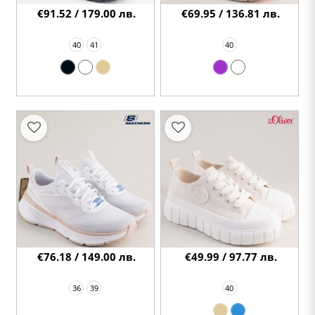
€91.52 / 179.00 лв.
€69.95 / 136.81 лв.
40
41
40
€76.18 / 149.00 лв.
€49.99 / 97.77 лв.
36
39
40