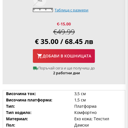
Таблица с размери
€-15.00
€49.99
€ 35.00 / 68.45 лв
ДОБАВИ В КОШНИЦАТА
Поръчай сега и ще получиш до
2 работни дни
Височина ток:
3,5 см
Височина платформа:
1,5 см
Тип:
Платформа
Тип ходило:
Комфортно
Материал:
Еко кожа; Текстил
Пол:
Дамски