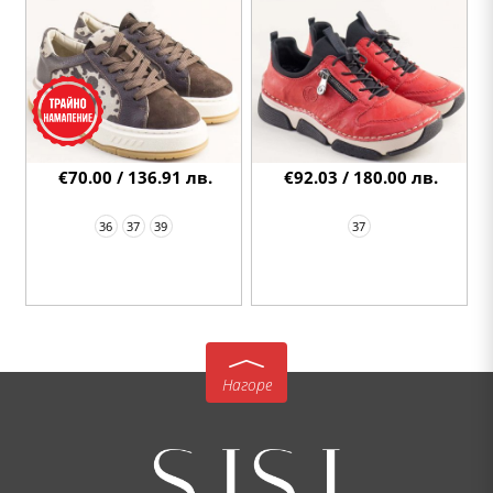
€70.00 / 136.91 лв.
€92.03 / 180.00 лв.
36
37
39
37
Нагоре