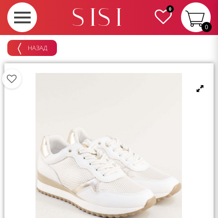
0
0
НАЗАД