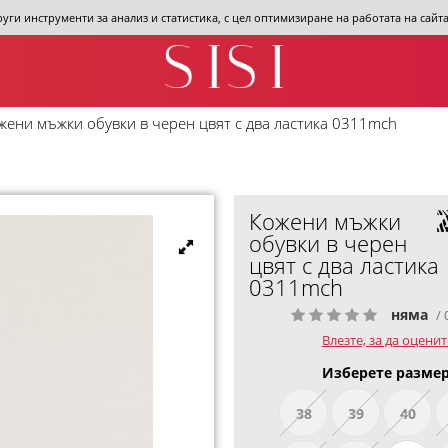
други инструменти за анализ и статистика, с цел оптимизиране на работата на сай
жени мъжки обувки в черен цвят с два ластика 0311mch
Кожени мъжки
обувки в черен
цвят с два ластика
0311mch
няма
/ 
Влезте, за да оценит
Изберете размер
38
39
40