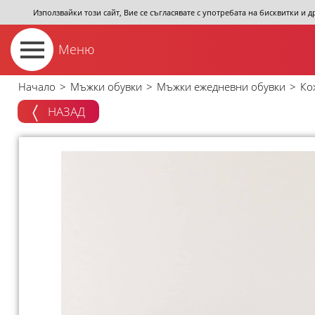
Използвайки този сайт, Вие се съгласявате с употребата на бисквитки и 
Меню
Начало
>
Мъжки обувки
>
Мъжки ежедневни обувки
>
Ко
НАЗАД