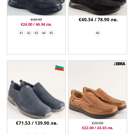
€40.34 / 78.90 лв.
€40.90
€24.00 / 46.94 лв.
41
42
43
44
45
40
€71.53 / 139.90 лв.
€29.09
€22.00 / 43.03 лв.