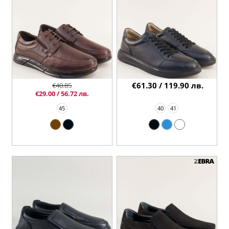
€61.30 / 119.90 лв.
€40.85
€29.00 / 56.72 лв.
45
40
41