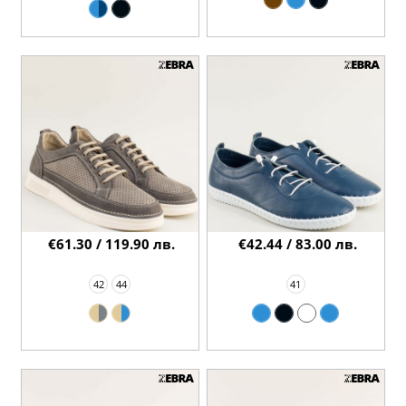
€61.30 / 119.90 лв.
€42.44 / 83.00 лв.
42
44
41