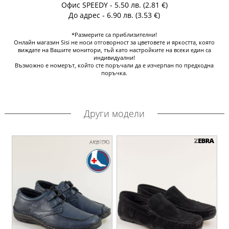
Офис SPEEDY - 5.50 лв. (2.81 €)
До адрес - 6.90 лв. (3.53 €)
*Размерите са приблизителни!
Онлайн магазин Sisi не носи отговорност за цветовете и яркостта, която
виждате на Вашите монитори, тъй като настройките на всеки един са
индивидуални!
Възможно е номерът, който сте поръчали да е изчерпан по предходна
поръчка.
Други модели