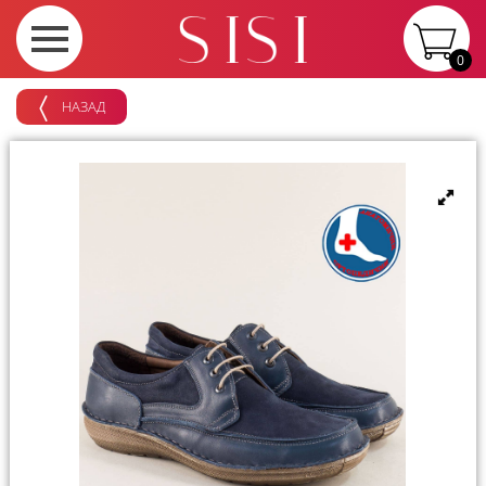
0
НАЗАД