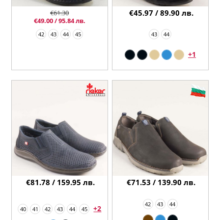
€45.97 / 89.90 лв.
€61.30
€49.00 / 95.84 лв.
42
43
44
45
43
44
+1
€81.78 / 159.95 лв.
€71.53 / 139.90 лв.
42
43
44
+2
40
41
42
43
44
45