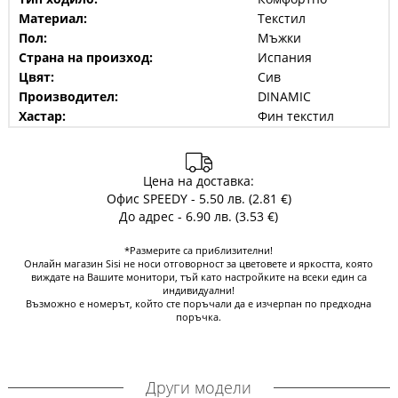
Материал:
Текстил
Пол:
Мъжки
Страна на произход:
Испания
Цвят:
Сив
Производител:
DINAMIC
Хастар:
Фин текстил
Цена на доставка:
Офис SPEEDY - 5.50 лв. (2.81 €)
До адрес - 6.90 лв. (3.53 €)
*Размерите са приблизителни!
Онлайн магазин Sisi не носи отговорност за цветовете и яркостта, която
виждате на Вашите монитори, тъй като настройките на всеки един са
индивидуални!
Възможно е номерът, който сте поръчали да е изчерпан по предходна
поръчка.
Други модели