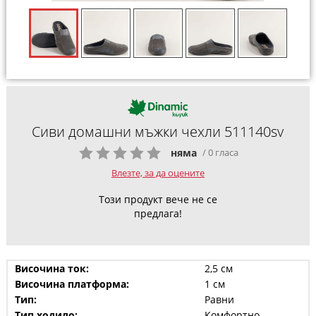
Сиви домашни мъжки чехли 511140sv
няма
/ 0 гласа
Влезте, за да оцените
Този продукт вече не се
предлага!
Височина ток:
2,5 см
Височина платформа:
1 см
Тип:
Равни
Тип ходило:
Комфортно