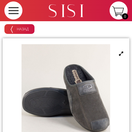
0
НАЗАД