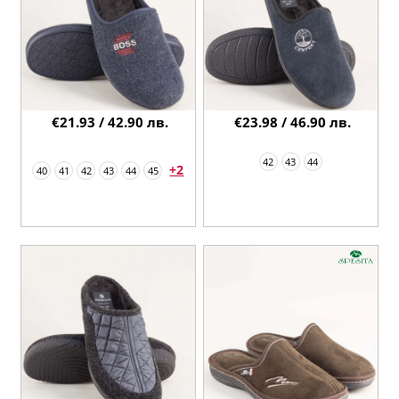
€21.93 / 42.90 лв.
€23.98 / 46.90 лв.
42
43
44
+2
40
41
42
43
44
45