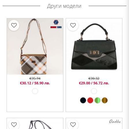
Други модели
€35.74
€39.32
€30.12 / 58.90 лв.
€29.00 / 56.72 лв.