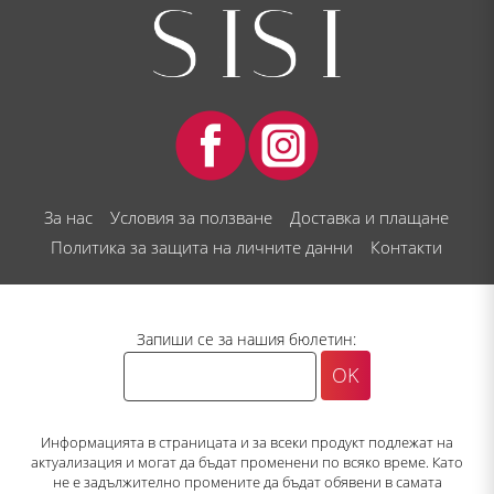
За нас
Условия за ползване
Доставка и плащане
Политика за защита на личните данни
Контакти
Запиши се за нашия бюлетин:
Информацията в страницата и за всеки продукт подлежат на
актуализация и могат да бъдат променени по всяко време. Като
не е задължително промените да бъдат обявени в самата