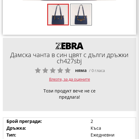
Дамска чанта в син цвят с дълги дръжки
ch427sbj
няма
/ 0 гласа
Влезте, за да оцените
Този продукт вече не се
предлага!
Брой прегради:
2
Дръжка:
Къса
Тип:
Ежедневни