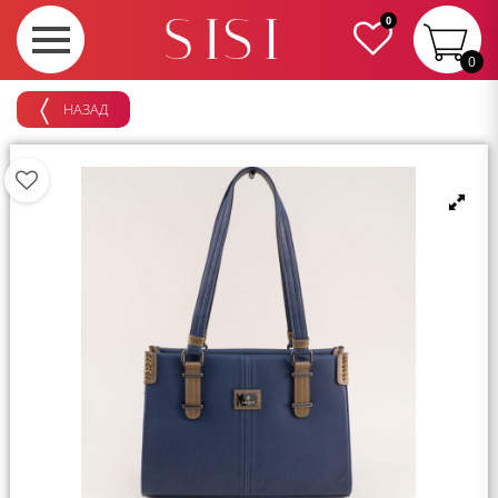
0
0
НАЗАД