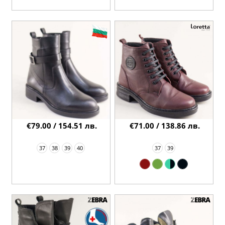
€79.00 / 154.51 лв.
€71.00 / 138.86 лв.
37
38
39
40
37
39