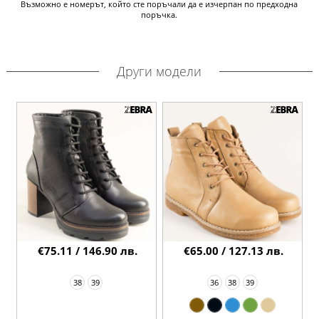
Възможно е номерът, който сте поръчали да е изчерпан по предходна
поръчка.
Други модели
€75.11 / 146.90 лв.
€65.00 / 127.13 лв.
38
39
36
38
39