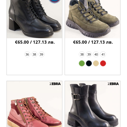
€65.00 / 127.13 лв.
€65.00 / 127.13 лв.
36
38
39
38
39
40
41