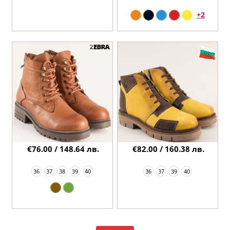
+2
€76.00 / 148.64 лв.
€82.00 / 160.38 лв.
36
37
38
39
40
36
37
39
40