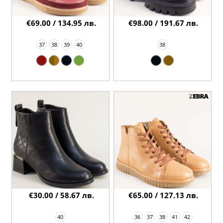
€69.00 / 134.95 лв.
€98.00 / 191.67 лв.
37
38
39
40
38
€30.00 / 58.67 лв.
€65.00 / 127.13 лв.
40
36
37
38
41
42