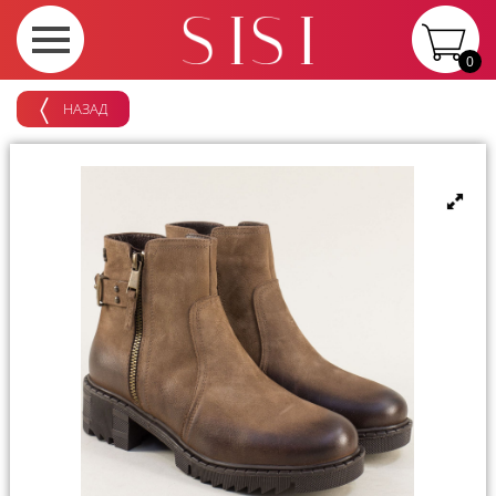
0
НАЗАД