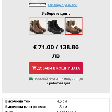
Таблица с размери
Изберете цвят:
€ 71.00 / 138.86
лв
ДОБАВИ В КОШНИЦАТА
Поръчай сега и ще получиш до
2 работни дни
Височина ток:
4,5 см
Височина платформа:
1,5 см