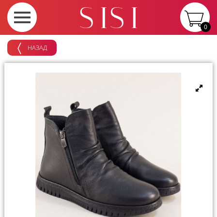
0
НАЗАД