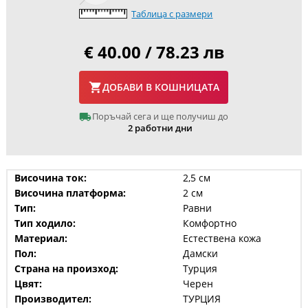
Таблица с размери
€ 40.00 / 78.23 лв
ДОБАВИ В КОШНИЦАТА
Поръчай сега и ще получиш до
2 работни дни
Височина ток:
2,5 см
Височина платформа:
2 см
Тип:
Равни
Тип ходило:
Комфортно
Материал:
Естествена кожа
Пол:
Дамски
Страна на произход:
Турция
Цвят:
Черен
Производител:
ТУРЦИЯ