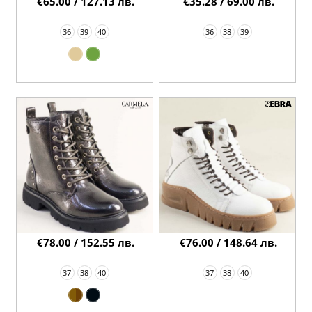
€65.00 / 127.13 лв.
€35.28 / 69.00 лв.
36
39
40
36
38
39
€78.00 / 152.55 лв.
€76.00 / 148.64 лв.
37
38
40
37
38
40