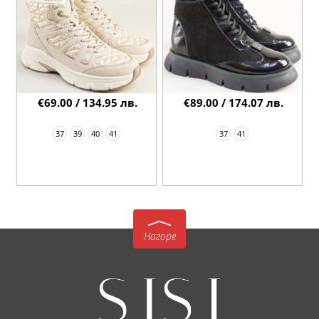
€69.00 / 134.95 лв.
€89.00 / 174.07 лв.
37
39
40
41
37
41
Нагоре