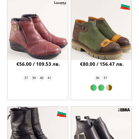
€56.00 / 109.53 лв.
€80.00 / 156.47 лв.
37
39
40
41
36
37