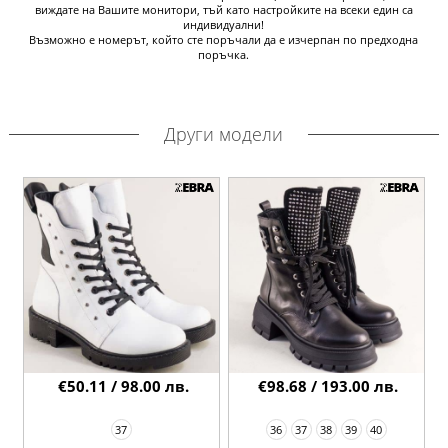
виждате на Вашите монитори, тъй като настройките на всеки един са
индивидуални!
Възможно е номерът, който сте поръчали да е изчерпан по предходна
поръчка.
Други модели
€50.11 / 98.00 лв.
€98.68 / 193.00 лв.
37
36
37
38
39
40