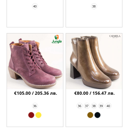
40
38
€105.00 / 205.36 лв.
€80.00 / 156.47 лв.
36
36
37
38
39
40