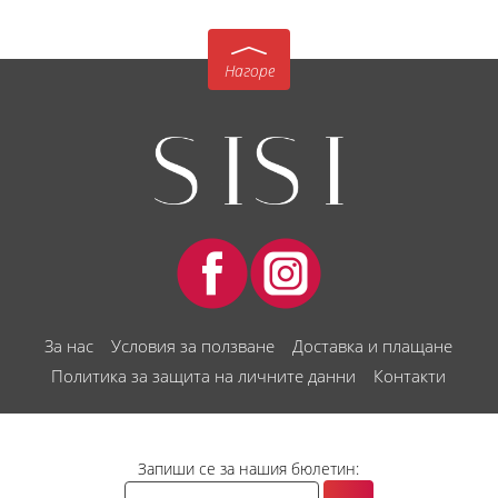
Нагоре
За нас
Условия за ползване
Доставка и плащане
Политика за защита на личните данни
Контакти
Запиши се за нашия бюлетин: