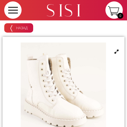
0
НАЗАД