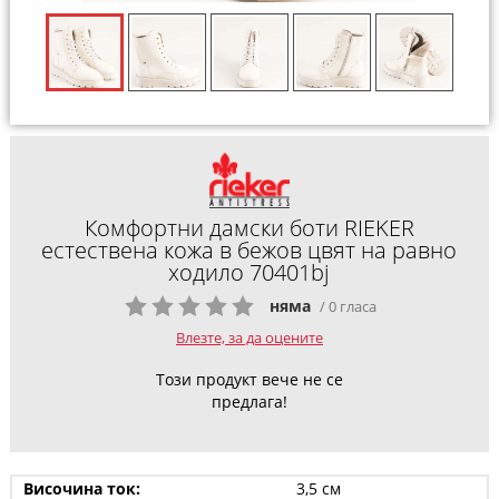
Комфортни дамски боти RIEKER
естествена кожа в бежов цвят на равно
ходило 70401bj
няма
/ 0 гласа
Влезте, за да оцените
Този продукт вече не се
предлага!
Височина ток:
3,5 см