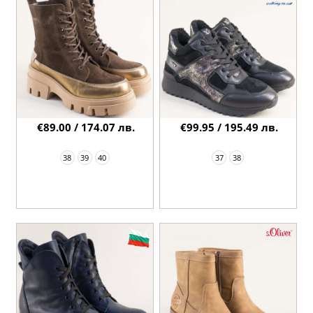
€89.00 / 174.07 лв.
€99.95 / 195.49 лв.
38
39
40
37
38