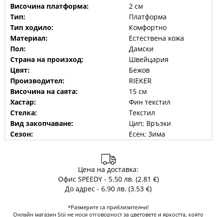
Височина платформа:
2 см
Тип:
Платформа
Тип ходило:
Комфортно
Материал:
Естествена кожа
Пол:
Дамски
Страна на произход:
Швейцария
Цвят:
Бежов
Производител:
RIEKER
Височина на саята:
15 см
Хастар:
Фин текстил
Стелка:
Текстил
Вид закопчаване:
Цип; Връзки
Сезон:
Есен; Зима
Цена на доставка:
Офис SPEEDY - 5.50 лв. (2.81 €)
До адрес - 6.90 лв. (3.53 €)
*Размерите са приблизителни!
Онлайн магазин Sisi не носи отговорност за цветовете и яркостта, която