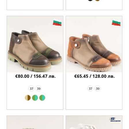
€80.00 / 156.47 лв.
€65.45 / 128.00 лв.
37
39
37
39