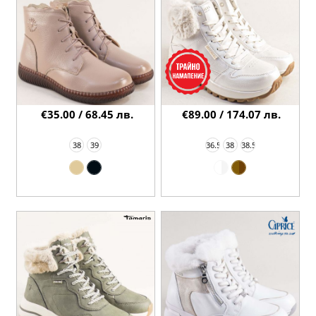
€35.00 / 68.45 лв.
€89.00 / 174.07 лв.
38
39
36.5
38
38.5