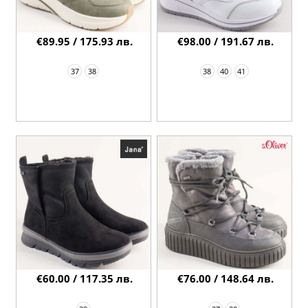
€89.95 / 175.93 лв.
€98.00 / 191.67 лв.
37
38
38
40
41
€60.00 / 117.35 лв.
€76.00 / 148.64 лв.