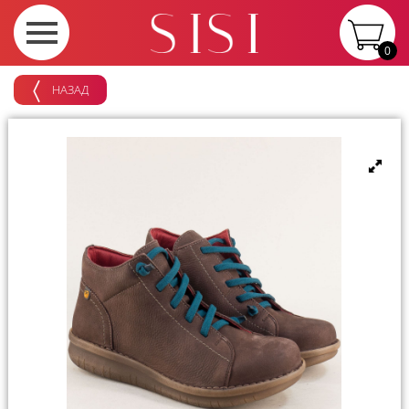
0
НАЗАД