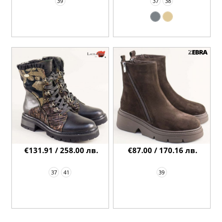
39
37
38
€131.91 / 258.00 лв.
€87.00 / 170.16 лв.
37
41
39