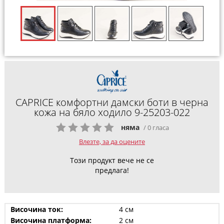
CAPRICE комфортни дамски боти в черна
кожа на бяло ходило 9-25203-022
няма
/ 0 гласа
Влезте, за да оцените
Този продукт вече не се
предлага!
Височина ток:
4 см
Височина платформа:
2 см