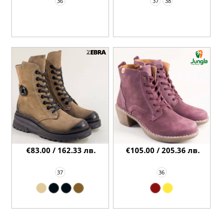
36
37
38
€83.00 / 162.33 лв.
€105.00 / 205.36 лв.
37
36