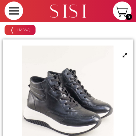
0
НАЗАД