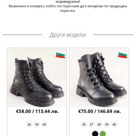
индивидуални!
Възможно е номерът, който сте поръчали да е изчерпан по предходна
поръчка.
Други модели
€58.00 / 113.44 лв.
€75.00 / 146.69 лв.
36
39
40
36
37
38
39
40