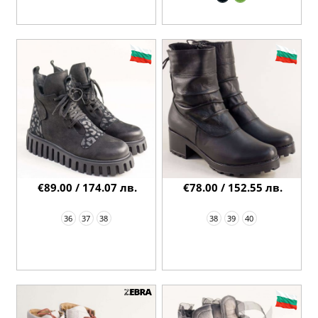
€89.00 / 174.07 лв.
€78.00 / 152.55 лв.
36
37
38
38
39
40