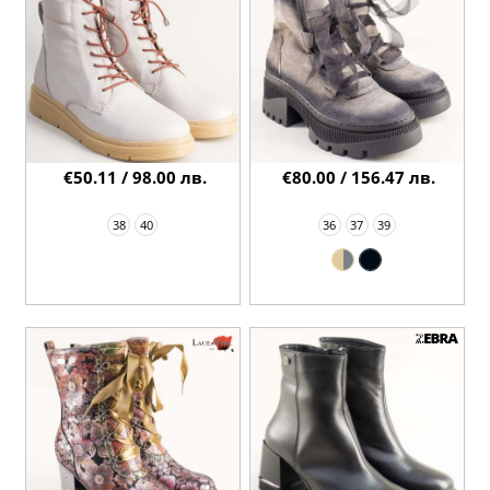
€50.11 / 98.00 лв.
€80.00 / 156.47 лв.
38
40
36
37
39