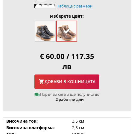
Таблица с размери
Изберете цвят:
€ 60.00 / 117.35
лв
ДОБАВИ В КОШНИЦАТА
Поръчай сега и ще получиш до
2 работни дни
Височина ток:
3,5 см
Височина платформа:
2,5 см