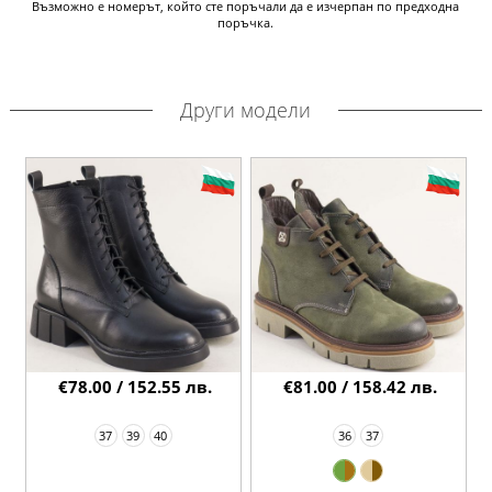
Възможно е номерът, който сте поръчали да е изчерпан по предходна
поръчка.
Други модели
€78.00 / 152.55 лв.
€81.00 / 158.42 лв.
37
39
40
36
37