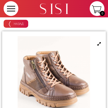
0
НАЗАД