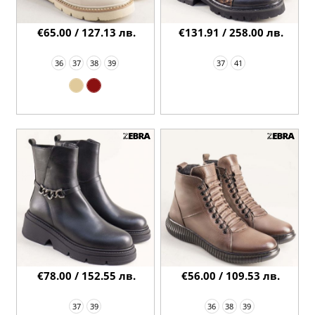
€65.00 / 127.13 лв.
€131.91 / 258.00 лв.
36
37
38
39
37
41
€78.00 / 152.55 лв.
€56.00 / 109.53 лв.
37
39
36
38
39