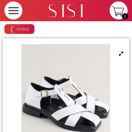
0
НАЗАД