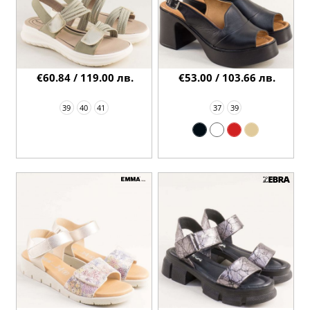
€60.84 / 119.00 лв.
€53.00 / 103.66 лв.
39
40
41
37
39