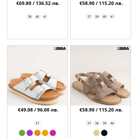
€69.80 / 136.52 лв.
€58.90 / 115.20 лв.
38
40
41
37
39
40
41
€49.08 / 96.00 лв.
€58.90 / 115.20 лв.
37
37
38
39
40