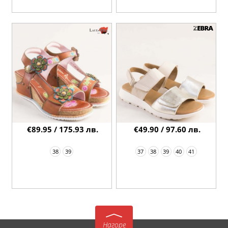
€89.95 / 175.93 лв.
€49.90 / 97.60 лв.
38
39
37
38
39
40
41
Нагоре