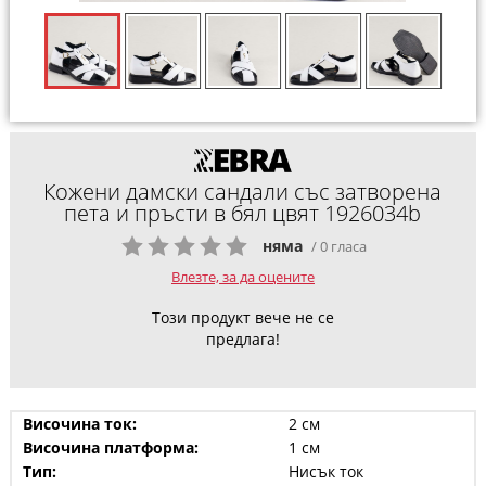
Кожени дамски сандали със затворена
пета и пръсти в бял цвят 1926034b
няма
/ 0 гласа
Влезте, за да оцените
Този продукт вече не се
предлага!
Височина ток:
2 см
Височина платформа:
1 см
Тип:
Нисък ток