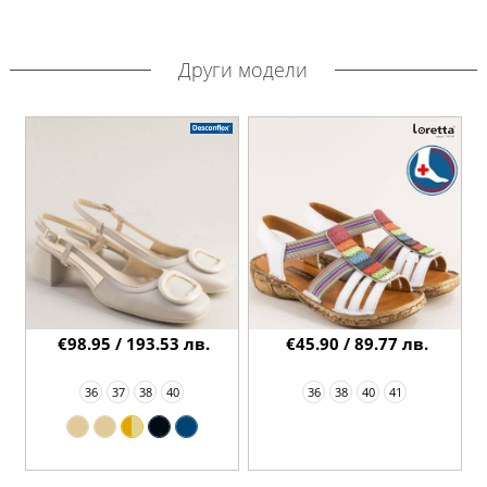
Други модели
€98.95 / 193.53 лв.
€45.90 / 89.77 лв.
36
37
38
40
36
38
40
41