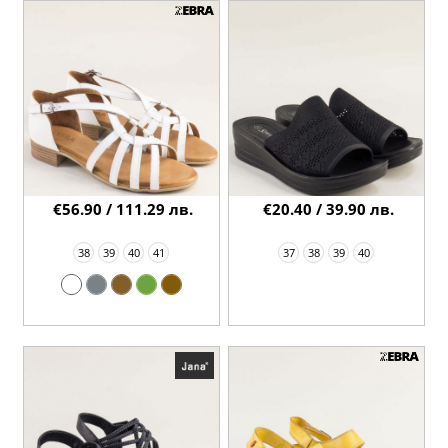
€56.90 / 111.29 лв.
€20.40 / 39.90 лв.
38
39
40
41
37
38
39
40