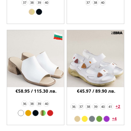
37
38
39
40
37
38
40
€58.95 / 115.30 лв.
€45.97 / 89.90 лв.
36
38
39
40
+2
36
37
38
39
40
41
+4