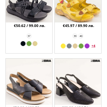
€50.62 / 99.00 лв.
€45.97 / 89.90 лв.
37
39
40
+4