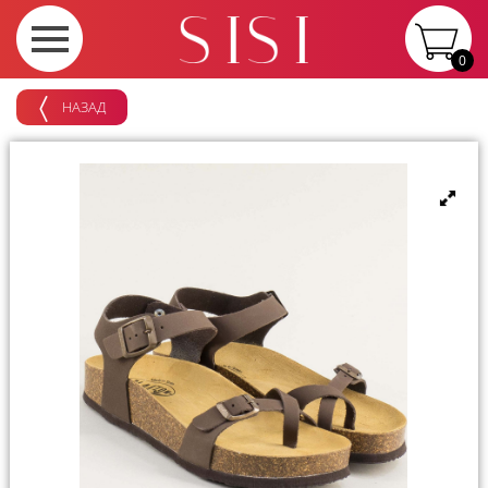
0
НАЗАД