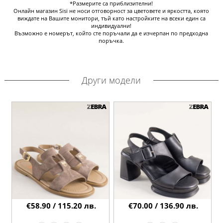
*Размерите са приблизителни!
Онлайн магазин Sisi не носи отговорност за цветовете и яркостта, която
виждате на Вашите монитори, тъй като настройките на всеки един са
индивидуални!
Възможно е номерът, който сте поръчали да е изчерпан по предходна
поръчка.
Други модели
€58.90 / 115.20 лв.
€70.00 / 136.90 лв.