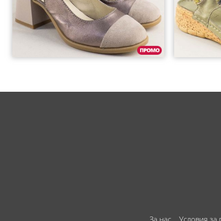
За нас
Условия за