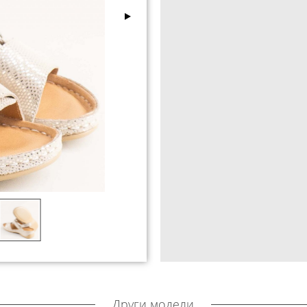
Други модели