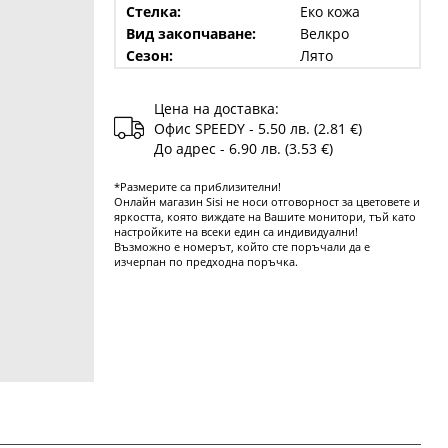
Стелка:
Еко кожа
Вид закопчаване:
Велкро
Сезон:
Лято
Цена на доставка:
Офис SPEEDY - 5.50 лв. (2.81 €)
До адрес - 6.90 лв. (3.53 €)
*Размерите са приблизителни!
Онлайн магазин Sisi не носи отговорност за цветовете и
яркостта, която виждате на Вашите монитори, тъй като
настройките на всеки един са индивидуални!
Възможно е номерът, който сте поръчали да е
изчерпан по предходна поръчка.