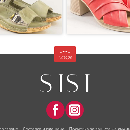
Нагоре
 ползване
Доставка и плащане
Политика за защита на личн