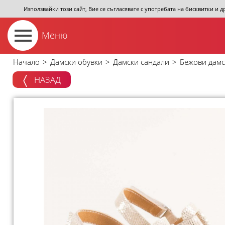
Използвайки този сайт, Вие се съгласявате с употребата на бисквитки и 
Меню
Начало
>
Дамски обувки
>
Дамски сандали
>
Бежови дамс
НАЗАД