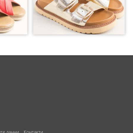
ите данни
Контакти