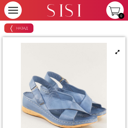
0
НАЗАД