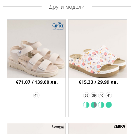
Други модели
€71.07 / 139.00 лв.
€15.33 / 29.99 лв.
41
38
39
40
41