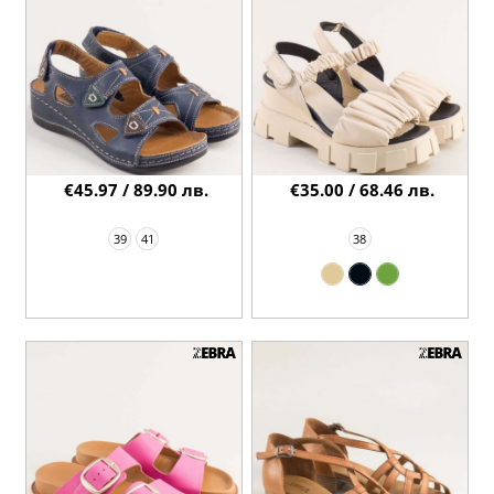
€45.97 / 89.90 лв.
€35.00 / 68.46 лв.
39
41
38