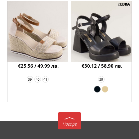
€25.56 / 49.99 лв.
€30.12 / 58.90 лв.
39
40
41
39
Нагоре