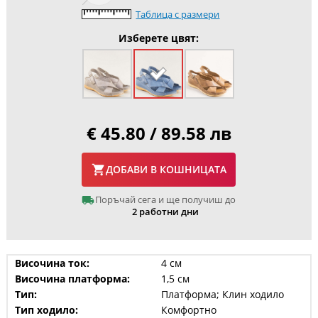
Таблица с размери
Изберете цвят:
€ 45.80 / 89.58 лв
ДОБАВИ В КОШНИЦАТА
Поръчай сега и ще получиш до
2 работни дни
Височина ток:
4 см
Височина платформа:
1,5 см
Тип:
Платформа; Клин ходило
Тип ходило:
Комфортно