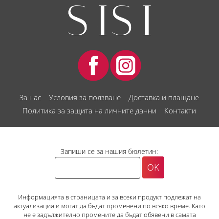
За нас
Условия за ползване
Доставка и плащане
Политика за защита на личните данни
Контакти
Запиши се за нашия бюлетин:
Информацията в страницата и за всеки продукт подлежат на
актуализация и могат да бъдат променени по всяко време. Като
не е задължително промените да бъдат обявени в самата