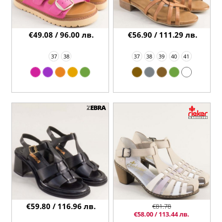
€49.08 / 96.00 лв.
€56.90 / 111.29 лв.
37
38
37
38
39
40
41
€59.80 / 116.96 лв.
€81.78
€58.00 / 113.44 лв.