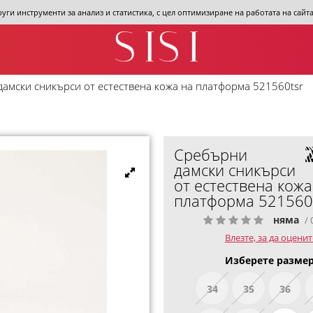
други инструменти за анализ и статистика, с цел оптимизиране на работата на сай
амски сникърси от естествена кожа на платформа 521560tsr
Сребърни
дамски сникърси
от естествена кожа
платформа 521560
няма
/ 
Влезте, за да оценит
Изберете размер
34
35
36