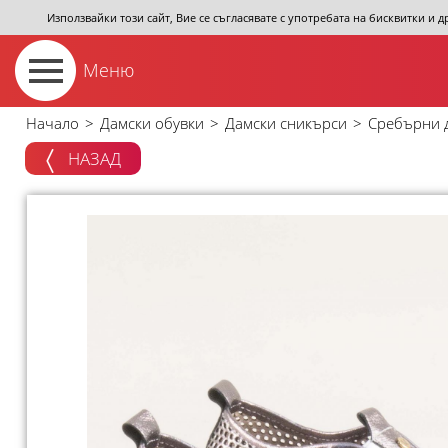
Използвайки този сайт, Вие се съгласявате с употребата на бисквитки и 
Меню
Начало
>
Дамски обувки
>
Дамски сникърси
>
Сребърни д
НАЗАД