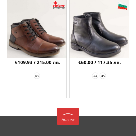
€109.93 / 215.00 лв.
€60.00 / 117.35 лв.
43
44
45
Нагоре