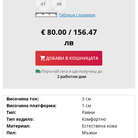
47
48
Таблица с размери
€ 80.00 / 156.47
лв
ДОБАВИ В КОШНИЦАТА
Поръчай сега и ще получиш до
2 работни дни
Височина ток:
3 см
Височина платформа:
1 см
Тип:
Равни
Тип ходило:
Комфортно
Материал:
Естествена кожа
Пол:
Мъжки