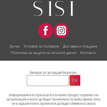
За нас
Условия за ползване
Доставка и плащане
Политика за защита на личните данни
Контакти
Запиши се за нашия бюлетин:
Информацията в страницата и за всеки продукт подлежат на
актуализация и могат да бъдат променени по всяко време. Като
не е задължително промените да бъдат обявени в самата