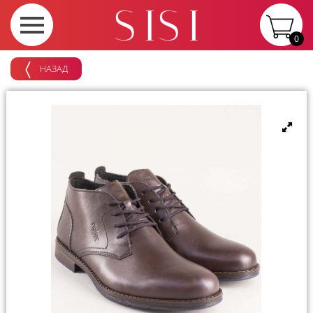
0
НАЗАД