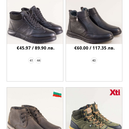
€45.97 / 89.90 лв.
€60.00 / 117.35 лв.
41
44
40