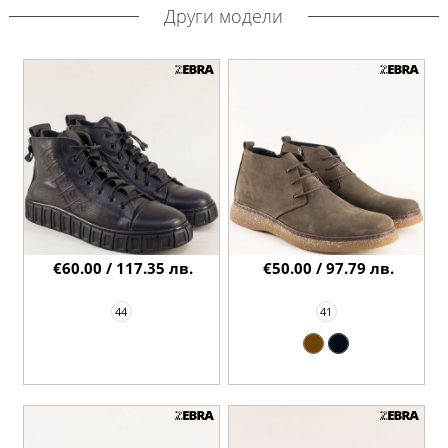
Други модели
€60.00 / 117.35 лв.
€50.00 / 97.79 лв.
44
41