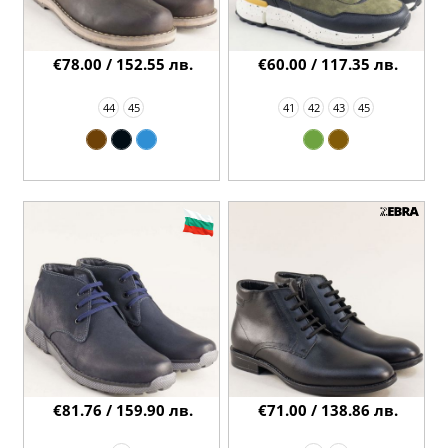
€78.00 / 152.55 лв.
€60.00 / 117.35 лв.
44
45
41
42
43
45
€81.76 / 159.90 лв.
€71.00 / 138.86 лв.