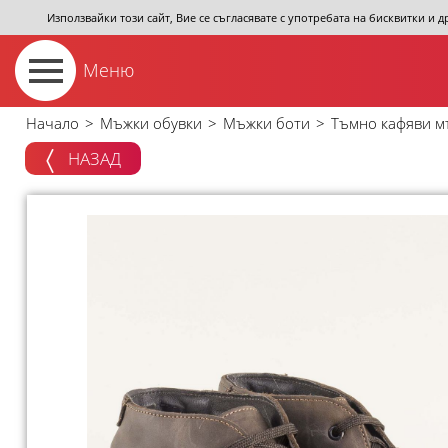
Използвайки този сайт, Вие се съгласявате с употребата на бисквитки и 
Меню
Начало
>
Мъжки обувки
>
Мъжки боти
>
Тъмно кафяви м
НАЗАД