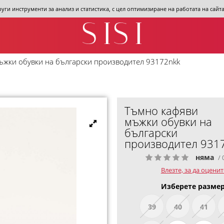
други инструменти за анализ и статистика, с цел оптимизиране на работата на сай
ъжки обувки на български производител 93172nkk
Тъмно кафяви
мъжки обувки на
български
производител 931
няма
/ 
Влезте, за да оценит
Изберете размер
39
40
41