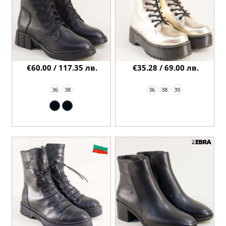
€60.00 / 117.35 лв.
€35.28 / 69.00 лв.
36
38
36
38
39