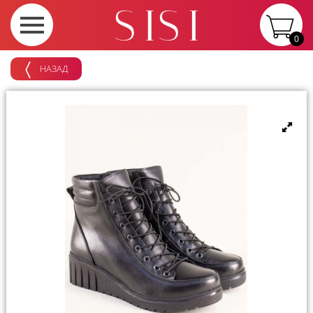
0
НАЗАД