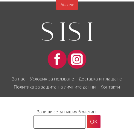
Нагоре
За нас
Условия за ползване
Доставка и плащане
Политика за защита на личните данни
Контакти
Запиши се за нашия бюлетин: