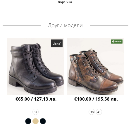
поръчка.
Други модели
€65.00 / 127.13 лв.
€100.00 / 195.58 лв.
37
38
41