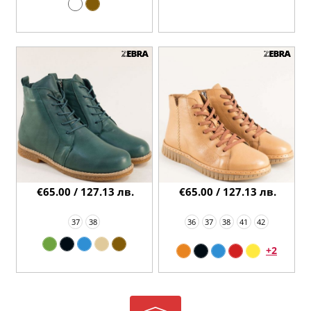
€65.00 / 127.13 лв.
€65.00 / 127.13 лв.
37
38
36
37
38
41
42
+2