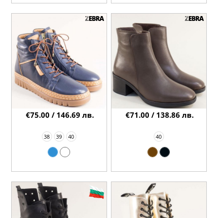
€75.00 / 146.69 лв.
€71.00 / 138.86 лв.
38
39
40
40