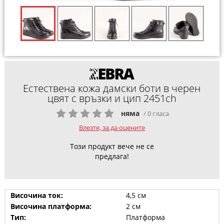
Естествена кожа дамски боти в черен
цвят с връзки и цип 2451ch
няма
/ 0 гласа
Влезте, за да оцените
Този продукт вече не се
предлага!
Височина ток:
4,5 см
Височина платформа:
2 см
Тип:
Платформа